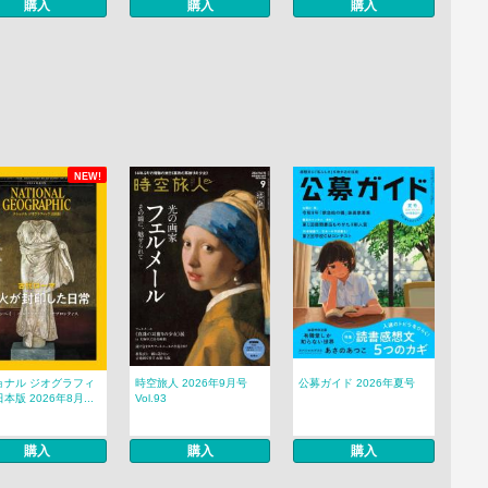
購入
購入
購入
NEW!
ョナル ジオグラフィ
時空旅人 2026年9月号
公募ガイド 2026年夏号
本版 2026年8月...
Vol.93
購入
購入
購入