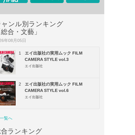
ジャンル別ランキング
「総合・文藝」
026年08月05日
1
エイ出版社の実用ムック FILM
CAMERA STYLE vol.3
エイ出版社
2
エイ出版社の実用ムック FILM
CAMERA STYLE vol.6
エイ出版社
一覧へ
総合ランキング