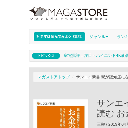
ジャンル
ラン
家電批評：注目・ハイエンド4K液
トピックス
マガストアトップ
サンエイ新書 親が認知症に
サンエ
読む 
三栄 / 2019年0