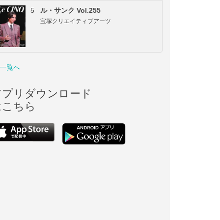
5
ル・サンク Vol.255
宝塚クリエイティブアーツ
一覧へ
アプリダウンロード
はこちら