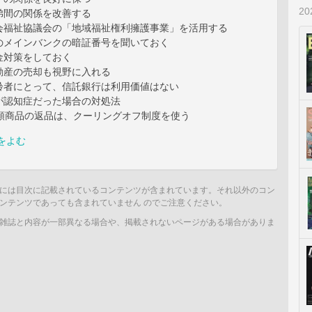
2
間の関係を改善する
福祉協議会の「地域福祉権利擁護事業」を活用する
メインバンクの暗証番号を聞いておく
対策をしておく
産の売却も視野に入れる
者にとって、信託銀行は利用価値はない
認知症だった場合の対処法
額商品の返品は、クーリングオフ制度を使う
をよむ
には目次に記載されているコンテンツが含まれています。それ以外のコン
ンテンツであっても含まれていません のでご注意ください。
雑誌と内容が一部異なる場合や、掲載されないページがある場合がありま