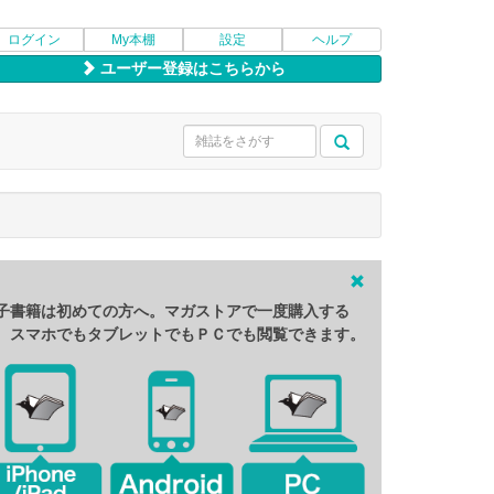
ログイン
My本棚
設定
ヘルプ
ユーザー登録はこちらから
子書籍は初めての方へ。マガストアで一度購入する
、スマホでもタブレットでもＰＣでも閲覧できます。