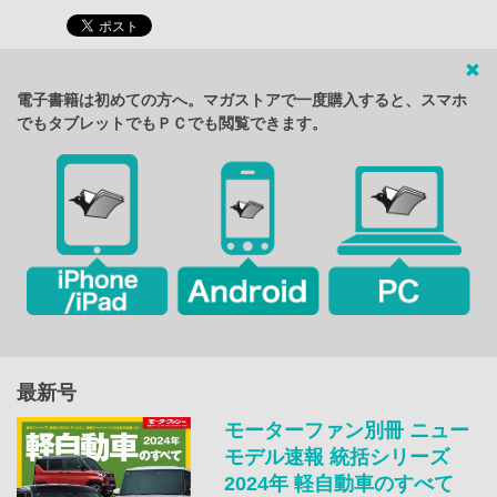
電子書籍は初めての方へ。マガストアで一度購入すると、スマホ
でもタブレットでもＰＣでも閲覧できます。
最新号
モーターファン別冊 ニュー
モデル速報 統括シリーズ
2024年 軽自動車のすべて