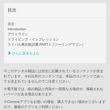
目次
目次
Introduction
アウトライン
ドライビング・インプレッション
ライバル車比較試乗 PART.1［ツーリングワゴン］
さらに目次をよむ
※このデジタル雑誌には目次に記載されているコンテンツが含ま
れています。それ以外のコンテンツは、本誌のコンテンツであっ
ても含まれていませんのでご注意ください。
※電子版では、紙の雑誌と内容が一部異なる場合や、掲載されな
いページがある場合があります。
※Chromeアプリをお使いの場合、購入できない場合がございます
ので、最新のアプリをご利用ください。