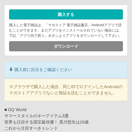
購入する
購入した電子雑誌は、「マガストア 電子雑誌書店」Androidアプリで読
むことができます。まだアプリをインストールされていない場合には、
下記「アプリ内で買う」ボタンよりアプリをダウンロードして下さい。
ダウンロード
購入前に目次をご確認ください
※ブラウザで購入した場合、同じIDでログインしたAndroidの
マガストアアプリでないと雑誌を読むことができません。
■ GQ World
サマースタイルのキーアイテム3選
世界も注目する国宝級俳優！ 黒川想矢は16歳
これから注目すべきトレンド