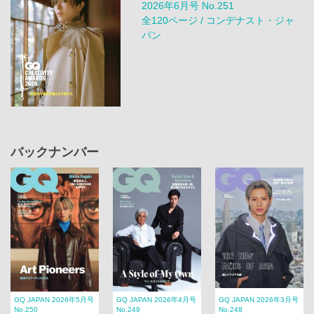
2026年6月号 No.251
全120ページ / コンデナスト・ジャ
パン
バックナンバー
GQ JAPAN 2026年5月号
GQ JAPAN 2026年4月号
GQ JAPAN 2026年3月号
No.250
No.249
No.248