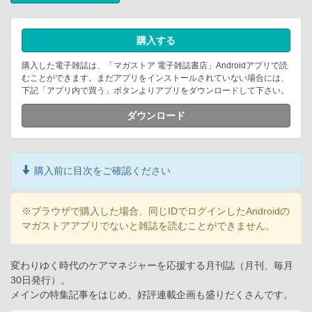
購入する
購入した電子雑誌は、「マガストア 電子雑誌書店」Androidアプリで読
むことができます。まだアプリをインストールされていない場合には、
下記「アプリ内で買う」ボタンよりアプリをダウンロードして下さい。
ダウンロード
購入前に目次をご確認ください
※ブラウザで購入した場合、同じIDでログインしたAndroidの
マガストアアプリでないと雑誌を読むことができません。
変わりゆく時代のケアマネジャーを応援する月刊誌（月刊、毎月
30日発行）。
メインの特集記事をはじめ、好評連載企画も盛りだくさんです。