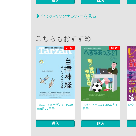
購入
購入
全てのバックナンバーを見る
こちらもおすすめ
NEW!
NEW!
Tarzan（ターザン） 2026
へるすあっぷ21 2026年8
レクリ
年8月27日号 ...
月号
購入
購入