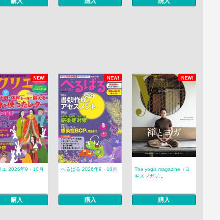
購入
購入
購入
NEW!
NEW!
NEW!
エ 2026年9・10月
へるぱる 2026年9・10月
The yogis magazine（ヨ
ギスマガジ...
購入
購入
購入