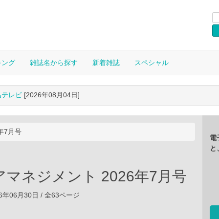
キング
雑誌名から探す
新着雑誌
スペシャル
晶テレビ
[2026年08月04日]
年7月号
電
と
マネジメント 2026年7月号
6年06月30日 / 全63ページ