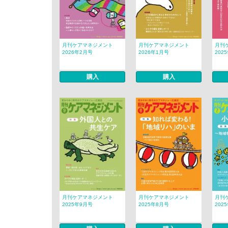
月刊ケアマネジメント
月刊ケアマネジメント
月刊
2026年2月号
2026年1月号
202
購入
購入
月刊ケアマネジメント
月刊ケアマネジメント
月刊
2025年9月号
2025年8月号
202