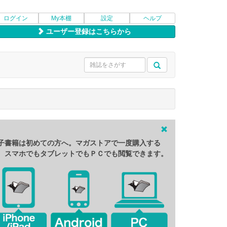
ログイン
My本棚
設定
ヘルプ
ユーザー登録はこちらから
子書籍は初めての方へ。マガストアで一度購入する
、スマホでもタブレットでもＰＣでも閲覧できます。