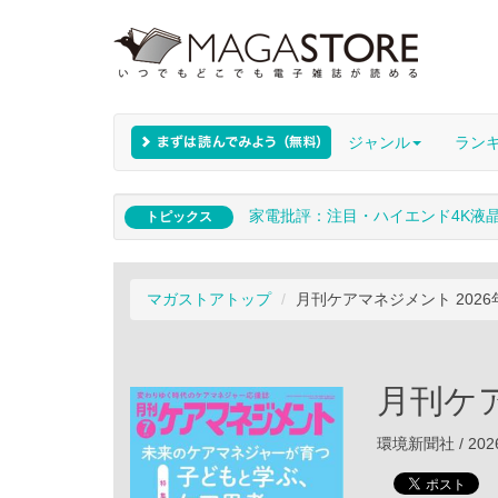
ジャンル
ラン
家電批評：注目・ハイエンド4K液
トピックス
マガストアトップ
月刊ケアマネジメント 2026
月刊ケア
環境新聞社 / 202