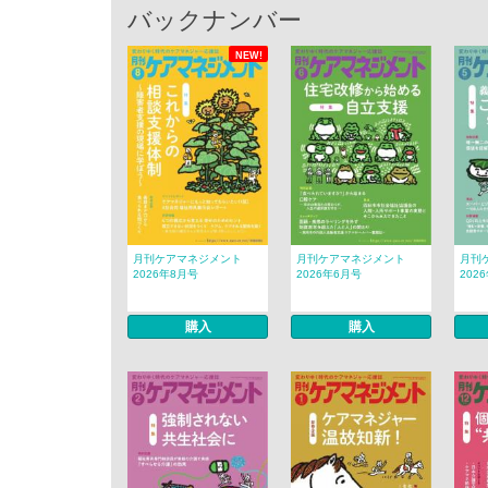
バックナンバー
NEW!
月刊ケアマネジメント
月刊ケアマネジメント
月刊
2026年8月号
2026年6月号
202
購入
購入