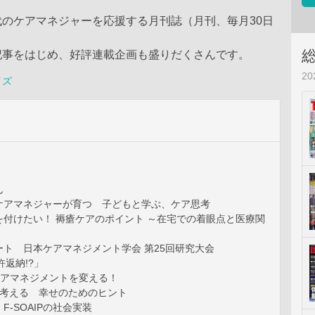
のケアマネジャーを応援する月刊誌（月刊、毎月30日
記事をはじめ、好評連載企画も盛りだくさんです。
2
イズ
ん
ケアマネジャーが育つ 子どもと学ぶ、ケア思考
を付けたい！ 褥瘡ケアのポイント ～在宅での着眼点と医療関
ト 日本ケアマネジメント学会 第25回研究大会
許返納!?」
ケアマネジメントを変える！
ら考える 幸せのためのヒント
F-SOAIPの社会実装