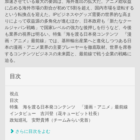
加速させている最大の要因は、海外進出の拡大だ。アニメ総収益
に占める海外市場の割合が初めて5割を超え、国内市場を逆転する
という転換点を迎えた。IPビジネスやグッズ需要の世界的な高ま
りによって収益源の多角化が進むほか、日本政府も「新たなクー
ルジャパン戦略」で国家レベルの強力な後押しを行うなど、今後
も業界の視界は明るい。特集「海を渡る日本発コンテンツ 『漫
画・アニメ』最前線」では、基幹輸出産業へと進化しつつある日
本の漫画・アニメ業界の主要プレーヤーを徹底取材。世界を席巻
するコンテンツビジネスの未来図と、最前線で戦う企業の戦略に
迫る。
目次
視点
目次
特集 海を渡る日本発コンテンツ 「漫画・アニメ」最前線
インタビュー 吉川登（花キューピット社長）
政知巡礼 安野貴博（チームみらい党首）
さらに目次をよむ