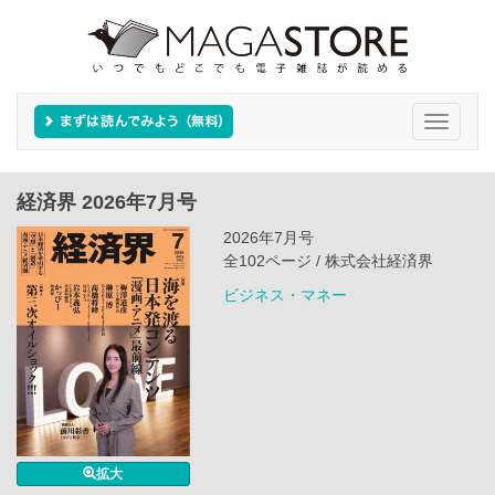
Toggle
navigati
経済界 2026年7月号
2026年7月号
全102ページ / 株式会社経済界
ビジネス・マネー
拡大