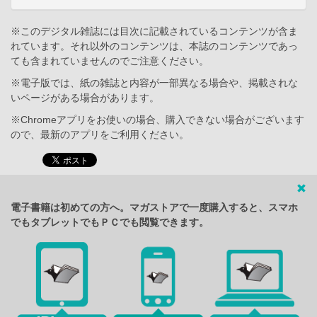
※このデジタル雑誌には目次に記載されているコンテンツが含ま
れています。それ以外のコンテンツは、本誌のコンテンツであっ
ても含まれていませんのでご注意ください。
※電子版では、紙の雑誌と内容が一部異なる場合や、掲載されな
いページがある場合があります。
※Chromeアプリをお使いの場合、購入できない場合がございます
ので、最新のアプリをご利用ください。
電子書籍は初めての方へ。マガストアで一度購入すると、スマホ
でもタブレットでもＰＣでも閲覧できます。