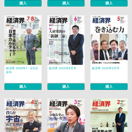
購入
購入
購入
経済界 2020年7・8月合
経済界 2020年6月号
経済界 2020年5月号
併号
購入
購入
購入