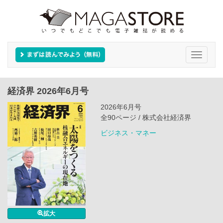
Toggle
navigati
経済界 2026年6月号
2026年6月号
全90ページ / 株式会社経済界
ビジネス・マネー
拡大