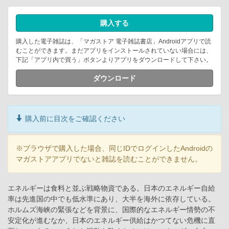
購入する
購入した電子雑誌は、「マガストア 電子雑誌書店」Androidアプリで読
むことができます。まだアプリをインストールされていない場合には、
下記「アプリ内で買う」ボタンよりアプリをダウンロードして下さい。
ダウンロード
購入前に目次をご確認ください
※ブラウザで購入した場合、同じIDでログインしたAndroidの
マガストアアプリでないと雑誌を読むことができません。
エネルギーは食料と並ぶ戦略物資である。日本のエネルギー自給
率は先進国の中でも低水準にあり、大半を海外に依存している。
ホルムズ海峡の緊張などを背景に、国際的なエネルギー情勢の不
安定化が進むなか、日本のエネルギー供給はかつてない危機に直