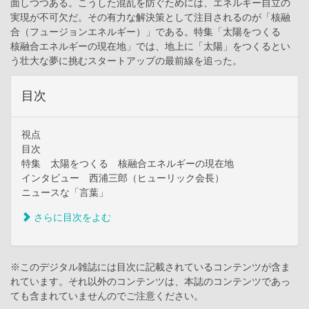
面しつつある。こうした混乱を防ぐためには、エネルギー自立の
実現が不可欠だ。その有力な解決策として注目されるのが「核融
合（フュージョンエネルギー）」である。特集「太陽をつくる
核融合エネルギーの現在地」では、地上に「太陽」をつくるとい
う壮大な夢に挑むスタートアップの最前線を追った。
目次
視点
目次
特集 太陽をつくる 核融合エネルギーの現在地
インタビュー 西浦三郎（ヒューリック会長）
ニュースな「言葉」
さらに目次をよむ
※このデジタル雑誌には目次に記載されているコンテンツが含ま
れています。それ以外のコンテンツは、本誌のコンテンツであっ
ても含まれていませんのでご注意ください。