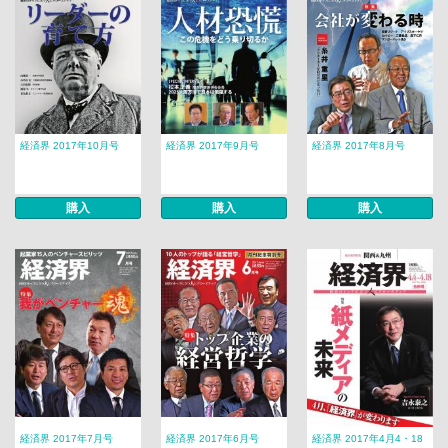
経済界 2017年10月号
経済界 2017年9月号
経済界 2017年8月号
購入
購入
購入
経済界 2017年7月号
経済界 2017年6月号
経済界 2017年4月4・18