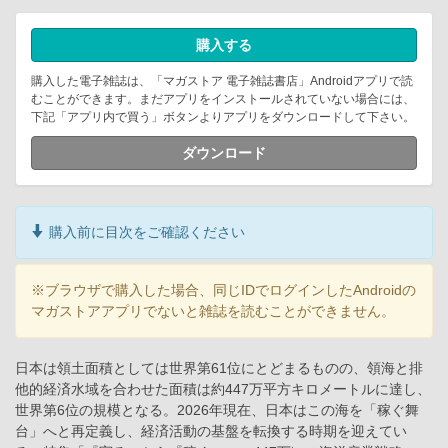
購入する
購入した電子雑誌は、「マガストア 電子雑誌書店」Androidアプリで読
むことができます。まだアプリをインストールされていない場合には、
下記「アプリ内で買う」ボタンよりアプリをダウンロードして下さい。
ダウンロード
購入前に目次をご確認ください
※ブラウザで購入した場合、同じIDでログインしたAndroidの
マガストアアプリでないと雑誌を読むことができません。
日本は領土面積としては世界第61位にとどまるものの、領海と排
他的経済水域を合わせた面積は約447万平方キロメートルに達し、
世界第6位の規模となる。2026年現在、日本はこの海を「稼ぐ舞
台」へと再定義し、経済活動の基盤を転換する時期を迎えてい