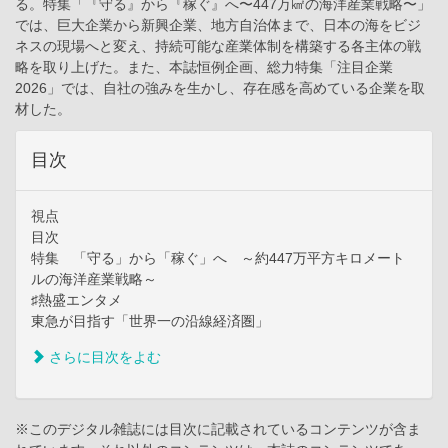
る。特集「『守る』から『稼ぐ』へ〜447万㎢の海洋産業戦略〜」
では、巨大企業から新興企業、地方自治体まで、日本の海をビジ
ネスの現場へと変え、持続可能な産業体制を構築する各主体の戦
略を取り上げた。また、本誌恒例企画、総力特集「注目企業
2026」では、自社の強みを生かし、存在感を高めている企業を取
材した。
目次
視点
目次
特集 「守る」から「稼ぐ」へ ～約447万平方キロメート
ルの海洋産業戦略～
♯熱盛エンタメ
東急が目指す「世界一の沿線経済圏」
さらに目次をよむ
※このデジタル雑誌には目次に記載されているコンテンツが含ま