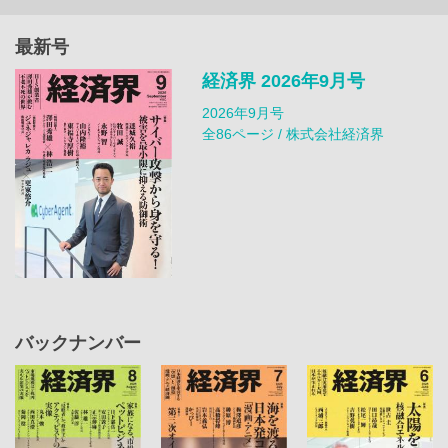
最新号
経済界 2026年9月号
2026年9月号
全86ページ / 株式会社経済界
バックナンバー