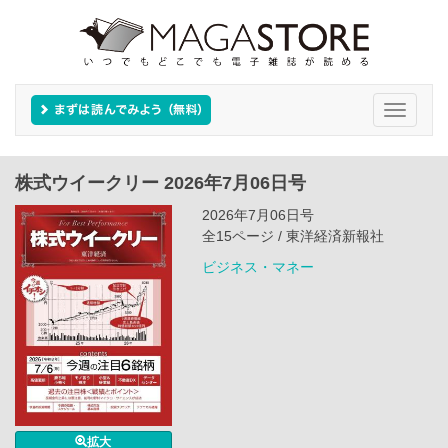
Toggle
navigati
株式ウイークリー 2026年7月06日号
2026年7月06日号
全15ページ / 東洋経済新報社
ビジネス・マネー
拡大