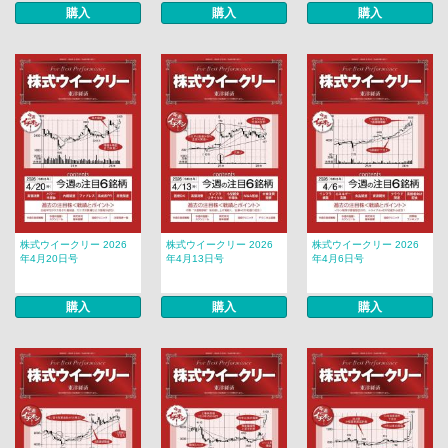
購入
購入
購入
株式ウイークリー 2026
株式ウイークリー 2026
株式ウイークリー 2026
年4月20日号
年4月13日号
年4月6日号
購入
購入
購入