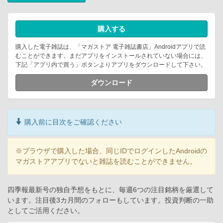
購入する
購入した電子雑誌は、「マガストア 電子雑誌書店」Androidアプリで読
むことができます。まだアプリをインストールされていない場合には、
下記「アプリ内で買う」ボタンよりアプリをダウンロードして下さい。
ダウンロード
購入前に目次をご確認ください
※ブラウザで購入した場合、同じIDでログインしたAndroidの
マガストアアプリでないと雑誌を読むことができません。
四季報最新号の独自予想をもとに、毎週6つの注目銘柄を厳選して
います。注目後3カ月間のフォローもしています。投資判断の一助
としてご活用ください。