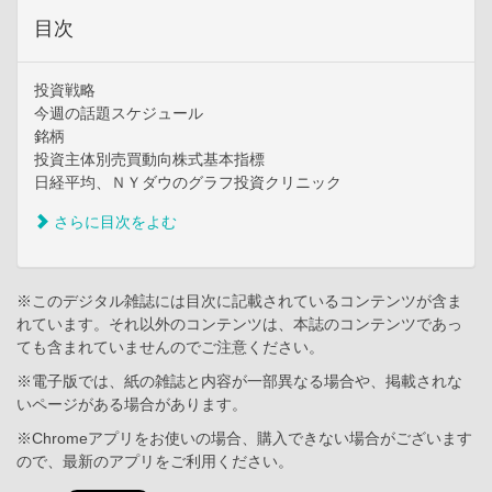
目次
投資戦略
今週の話題スケジュール
銘柄
投資主体別売買動向株式基本指標
日経平均、ＮＹダウのグラフ投資クリニック
さらに目次をよむ
※このデジタル雑誌には目次に記載されているコンテンツが含ま
れています。それ以外のコンテンツは、本誌のコンテンツであっ
ても含まれていませんのでご注意ください。
※電子版では、紙の雑誌と内容が一部異なる場合や、掲載されな
いページがある場合があります。
※Chromeアプリをお使いの場合、購入できない場合がございます
ので、最新のアプリをご利用ください。