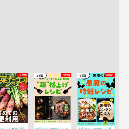
NEW!
NEW!
NEW!
より 2026年9月号
別冊ステレオサウンド お
別冊ステレオサウンド 悪