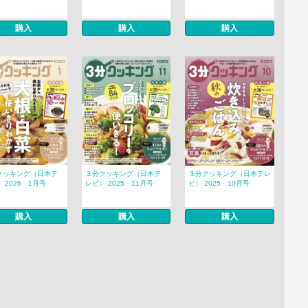
購入
購入
購入
クッキング（日本テ
３分クッキング（日本テ
３分クッキング（日本テレ
 2026 1月号
レビ） 2025 11月号
ビ） 2025 10月号
購入
購入
購入