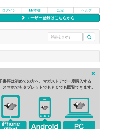
ログイン
My本棚
設定
ヘルプ
ユーザー登録はこちらから
子書籍は初めての方へ。マガストアで一度購入する
、スマホでもタブレットでもＰＣでも閲覧できます。