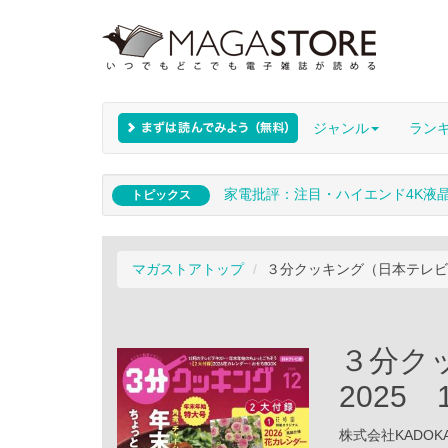
ジャンル
ラン
家電批評：注目・ハイエンド4K液
トピックス
マガストアトップ
３分クッキング（日本テレビ） 
３分ク
2025 
株式会社KADOKAW