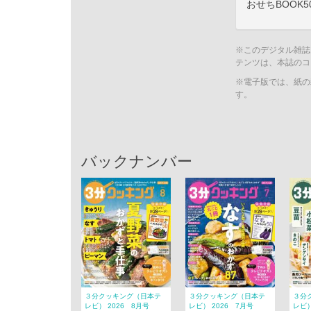
おせちBOOK
※このデジタル雑誌
テンツは、本誌のコ
※電子版では、紙の
す。
バックナンバー
３分クッキング（日本テ
３分クッキング（日本テ
３分
レビ） 2026 8月号
レビ） 2026 7月号
レビ）