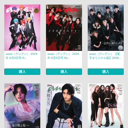
anan（アンアン） 2026
anan（アンアン） 2026
anan（アンアン） 【電
年 6月3日号 N...
年 6月3日号 No...
子オリジナル版】2026...
購入
購入
購入