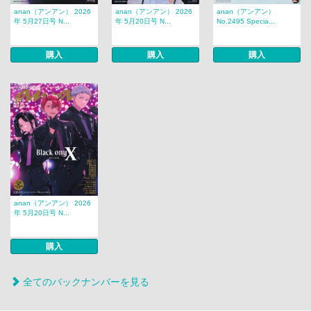
anan（アンアン） 2026
anan（アンアン） 2026
anan（アンアン）
年 5月27日号 N...
年 5月20日号 N...
No.2495 Specia...
購入
購入
購入
anan（アンアン） 2026
年 5月20日号 N...
購入
全てのバックナンバーを見る