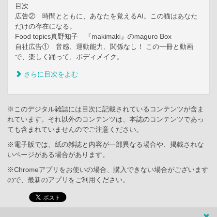
目次
広告② 時間とともに、あなたを覚えるAI。この猫はあなた
だけの存在になる。
Food topics真野知子 『makimaki』のmaguro Box
自社広告① 音感、運動能力、関係なし！ この一冊と動画
で、楽しく踊って、ボディメイク。
さらに目次をよむ
※このデジタル雑誌には目次に記載されているコンテンツが含ま
れています。それ以外のコンテンツは、本誌のコンテンツであっ
ても含まれていませんのでご注意ください。
※電子版では、紙の雑誌と内容が一部異なる場合や、掲載されな
いページがある場合があります。
※Chromeアプリをお使いの場合、購入できない場合がございます
ので、最新のアプリをご利用ください。