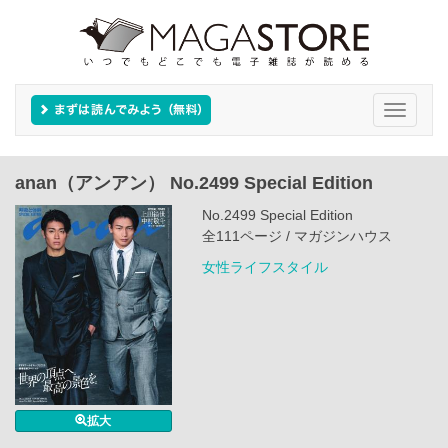
Toggle
navigati
anan（アンアン） No.2499 Special Edition
No.2499 Special Edition
全111ページ / マガジンハウス
女性ライフスタイル
拡大