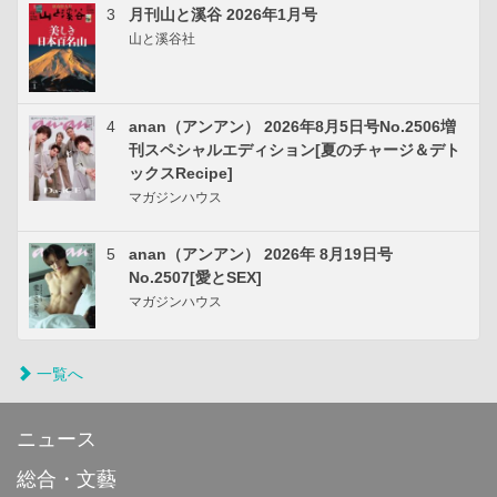
3
月刊山と溪谷 2026年1月号
山と溪谷社
4
anan（アンアン） 2026年8月5日号No.2506増
刊スペシャルエディション[夏のチャージ＆デト
ックスRecipe]
マガジンハウス
5
anan（アンアン） 2026年 8月19日号
No.2507[愛とSEX]
マガジンハウス
一覧へ
ニュース
総合・文藝