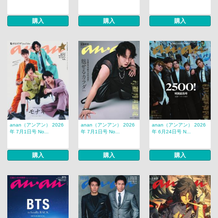
購入
購入
購入
anan（アンアン） 2026
anan（アンアン） 2026
anan（アンアン） 2026
年 7月1日号 No...
年 7月1日号 No...
年 6月24日号 N...
購入
購入
購入