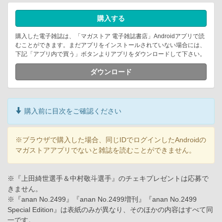
購入する
購入した電子雑誌は、「マガストア 電子雑誌書店」Androidアプリで読
むことができます。まだアプリをインストールされていない場合には、
下記「アプリ内で買う」ボタンよりアプリをダウンロードして下さい。
ダウンロード
購入前に目次をご確認ください
※ブラウザで購入した場合、同じIDでログインしたAndroidの
マガストアアプリでないと雑誌を読むことができません。
※『上田綺世選手＆中村敬斗選手』のチェキプレゼントは応募で
きません。
※『anan No.2499』『anan No.2499増刊』『anan No.2499
Special Edition』は表紙のみが異なり、そのほかの内容はすべて同
一です。