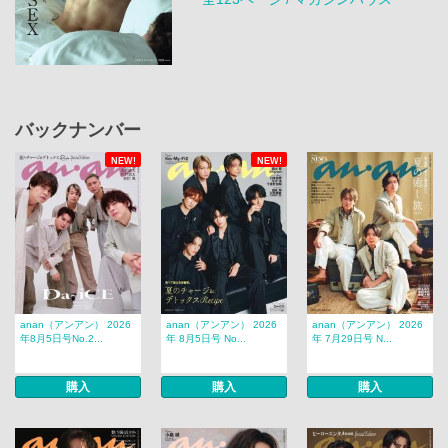
バックナンバー
NEW!
NEW!
anan（アンアン） 2026
anan（アンアン） 2026
anan（アンアン） 2026
年8月5日号No.2...
年 8月5日号 No...
年 7月29日号 N...
購入
購入
購入