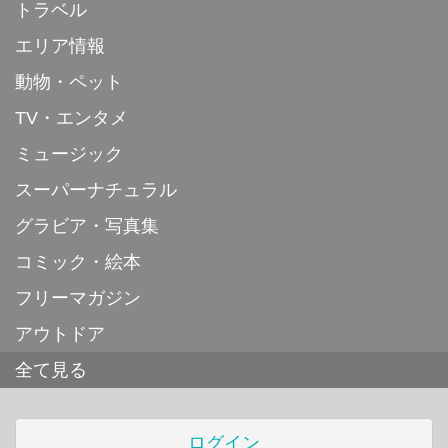
トラベル
エリア情報
動物・ペット
TV・エンタメ
ミュージック
スーパーナチュラル
グラビア・写真集
コミック・絵本
フリーマガジン
アウトドア
全て見る
ログイン