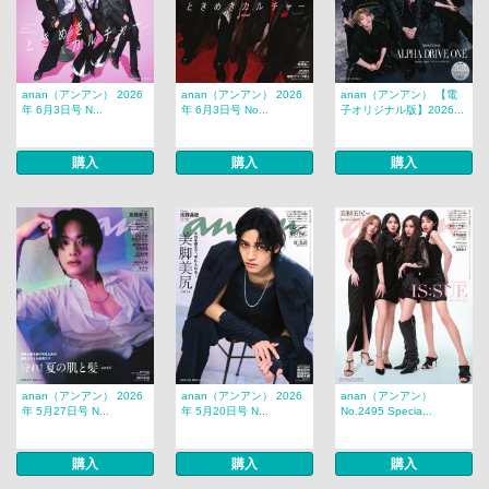
anan（アンアン） 2026
anan（アンアン） 2026
anan（アンアン） 【電
年 6月3日号 N...
年 6月3日号 No...
子オリジナル版】2026...
購入
購入
購入
anan（アンアン） 2026
anan（アンアン） 2026
anan（アンアン）
年 5月27日号 N...
年 5月20日号 N...
No.2495 Specia...
購入
購入
購入