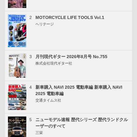
2
MOTORCYCLE LIFE TOOLS Vol.1
ヘリテージ
3
月刊現代ギター 2026年8月号 No.755
株式会社現代ギター社
4
新車購入 NAVI 2025 電動車編 新車購入 NAVI
2025 電動車編
交通タイムス社
5
ニューモデル速報 歴代シリーズ 歴代ランドクル
ーザーのすべて
三栄