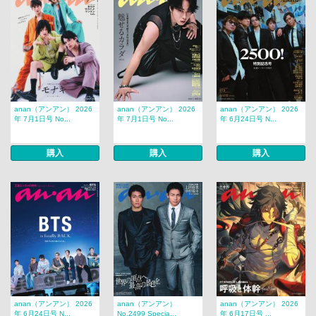
anan（アンアン） 2026
anan（アンアン） 2026
anan（アンアン） 2026
年 7月1日号 No...
年 7月1日号 No...
年 6月24日号 N...
購入
購入
購入
anan（アンアン） 2026
anan（アンアン）
anan（アンアン） 2026
年 6月24日号 N...
No.2499 Specia...
年 6月17日号 ...