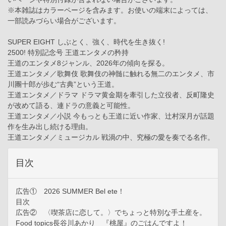
※本雑誌はカラーページを含みます。お使いの端末によっては、
一部読みづらい場合がございます。
SUPER EIGHT しぶとく、強く、時代を生き抜く!
2500! 特別記念号 王道エンタメの矜持
王道のエンタメ8ジャンル、2026年の傾向を探る。
王道エンタメ／歌舞伎 歌舞伎の神髄に触れる無二のエンタメ、市
川團十郎が歩む“古典”という王道。
王道エンタメ／ドラマ ドラマ黄金期を牽引した立役者、反町隆史
が改めて語る、連ドラの意義と可能性。
王道エンタメ／小説 今もっとも王道に近い作家、辻村深月が話題
作を生み出し続ける理由。
王道エンタメ／ミュージカル 戦渦の中、究極の愛を奏でる名作。
目次
広告① 2026 SUMMER Bel ete！
目次
広告② 〈喫茶店に恋して。〉でちょっと特別な手土産を。
Food topics長谷川あかり 『桃屋』のごはんですよ！