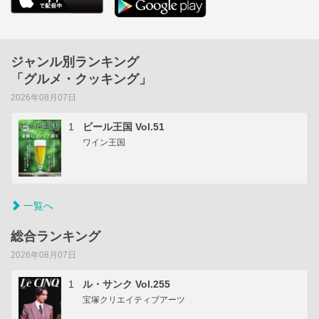
ジャンル別ランキング
「グルメ・クッキング」
2026年08月07日
1
ビール王国 Vol.51
ワイン王国
一覧へ
総合ランキング
2026年08月07日
1
ル・サンク Vol.255
宝塚クリエイティブアーツ