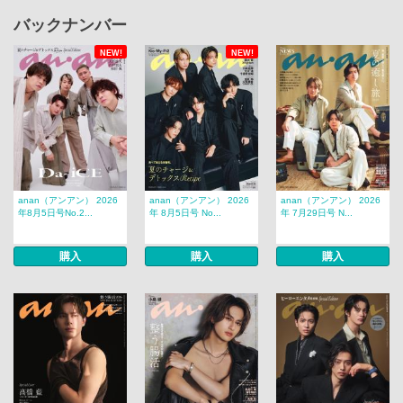
バックナンバー
NEW!
NEW!
anan（アンアン） 2026
anan（アンアン） 2026
anan（アンアン） 2026
年8月5日号No.2...
年 8月5日号 No...
年 7月29日号 N...
購入
購入
購入