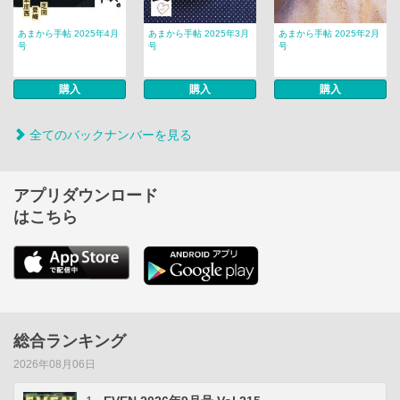
あまから手帖 2025年4月
あまから手帖 2025年3月
あまから手帖 2025年2月
号
号
号
購入
購入
購入
全てのバックナンバーを見る
アプリダウンロード
はこちら
総合ランキング
2026年08月06日