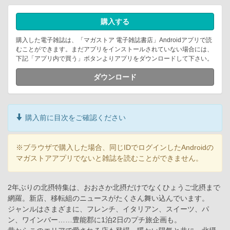
購入する
購入した電子雑誌は、「マガストア 電子雑誌書店」Androidアプリで読
むことができます。まだアプリをインストールされていない場合には、
下記「アプリ内で買う」ボタンよりアプリをダウンロードして下さい。
ダウンロード
購入前に目次をご確認ください
※ブラウザで購入した場合、同じIDでログインしたAndroidの
マガストアアプリでないと雑誌を読むことができません。
2年ぶりの北摂特集は、おおさか北摂だけでなくひょうご北摂まで
網羅。新店、移転組のニュースがたくさん舞い込んでいます。
ジャンルはさまざまに、フレンチ、イタリアン、スイーツ、パ
ン、ワインバー……豊能郡に1泊2日のプチ旅企画も。