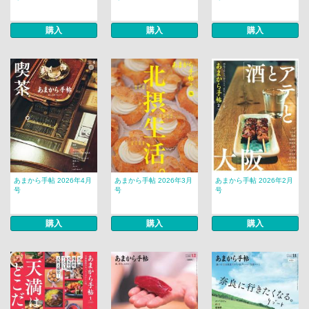
購入
購入
購入
あまから手帖 2026年4月
あまから手帖 2026年3月
あまから手帖 2026年2月
号
号
号
購入
購入
購入