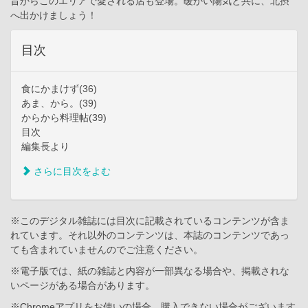
昔からこのエリアで愛される店も登場。暖かい陽気と共に、北摂
へ出かけましょう！
目次
食にかまけず(36)
あま、から。(39)
からから料理帖(39)
目次
編集長より
さらに目次をよむ
※このデジタル雑誌には目次に記載されているコンテンツが含ま
れています。それ以外のコンテンツは、本誌のコンテンツであっ
ても含まれていませんのでご注意ください。
※電子版では、紙の雑誌と内容が一部異なる場合や、掲載されな
いページがある場合があります。
※Chromeアプリをお使いの場合、購入できない場合がございます