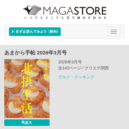
Toggle
navigati
あまから手帖 2026年3月号
2026年3月号
全143ページ / クリエテ関西
グルメ・クッキング
拡大