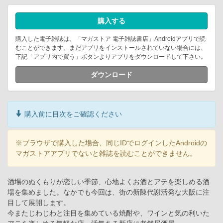
購入する
購入した電子雑誌は、「マガストア 電子雑誌書店」Androidアプリで読
むことができます。まだアプリをインストールされていない場合には、
下記「アプリ内で買う」ボタンよりアプリをダウンロードして下さい。
ダウンロード
購入前に目次をご確認ください
※ブラウザで購入した場合、同じIDでログインしたAndroidの
マガストアアプリでないと雑誌を読むことができません。
酒場のぬくもりが恋しい季節、心地よくお酒とアテを楽しめる酒
場を集めました。なかでも今回は、街の新陳代謝活発な大阪に注
目して展開します。
今またじわじわと注目を集めている焼酎や、ワインと気の利いた