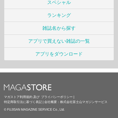
スペシャル
ランキング
雑誌名から探す
アプリで買えない雑誌の一覧
アプリをダウンロード
マガストア利用規約
及び
プライバシーポリシー
|
特定商取引法に基づく表記
|
会社概要：
株式会社富士山マガジンサービス
© FUJISAN MAGAZINE SERVICE Co., Ltd.