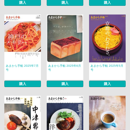
購入
購入
購入
あまから手帖 2025年7月
あまから手帖 2025年6月
あまから手帖 2025年5月
号
号
号
購入
購入
購入