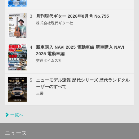
3
月刊現代ギター 2026年8月号 No.755
株式会社現代ギター社
4
新車購入 NAVI 2025 電動車編 新車購入 NAVI
2025 電動車編
交通タイムス社
5
ニューモデル速報 歴代シリーズ 歴代ランドクル
ーザーのすべて
三栄
一覧へ
ニュース