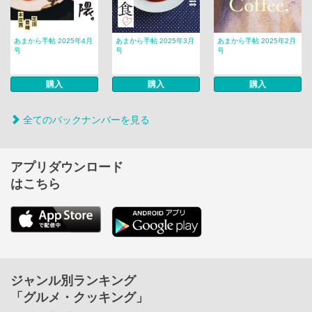
あまから手帖 2025年4月
あまから手帖 2025年3月
あまから手帖 2025年2月
号
号
号
購入
購入
購入
全てのバックナンバーを見る
アプリダウンロード
はこちら
ジャンル別ランキング
「グルメ・クッキング」