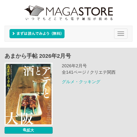
Toggle
navigati
あまから手帖 2026年2月号
2026年2月号
全141ページ / クリエテ関西
グルメ・クッキング
拡大