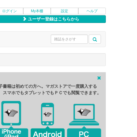
ログイン
My本棚
設定
ヘルプ
ユーザー登録はこちらから
子書籍は初めての方へ。マガストアで一度購入する
、スマホでもタブレットでもＰＣでも閲覧できます。