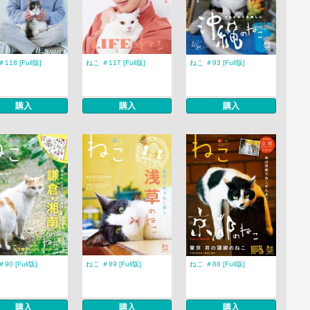
118 [Full版]
ねこ ＃117 [Full版]
ねこ ＃93 [Full版]
購入
購入
購入
90 [Full版]
ねこ ＃89 [Full版]
ねこ ＃88 [Full版]
購入
購入
購入