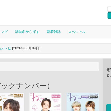
キング
雑誌名から探す
新着雑誌
スペシャル
晶テレビ
[2026年08月04日]
電
と
バックナンバー）