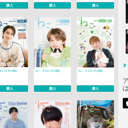
購入
購入
購入
123 [Full版]
ねこ ＃122 [Full版]
ねこ ＃121 [Full版]
購入
購入
購入