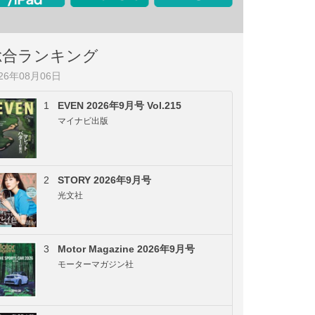
総合ランキング
026年08月06日
1
EVEN 2026年9月号 Vol.215
マイナビ出版
2
STORY 2026年9月号
光文社
3
Motor Magazine 2026年9月号
モーターマガジン社