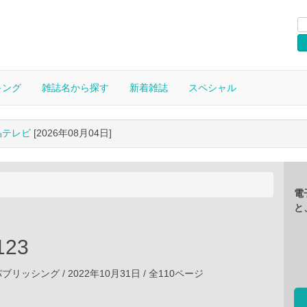
キング
雑誌名から探す
新着雑誌
スペシャル
晶テレビ
[2026年08月04日]
電
と
23
ッシング / 2022年10月31日 / 全110ページ