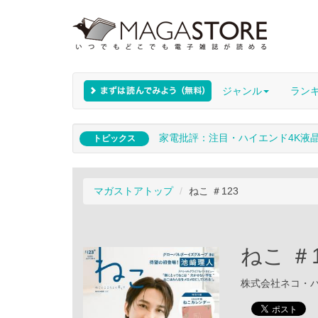
ジャンル
ラン
家電批評：注目・ハイエンド4K液
トピックス
マガストアトップ
ねこ ＃123
ねこ ＃1
株式会社ネコ・パブリ