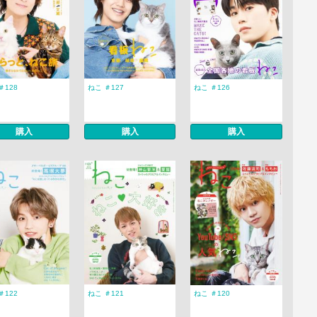
＃128
ねこ ＃127
ねこ ＃126
購入
購入
購入
＃122
ねこ ＃121
ねこ ＃120