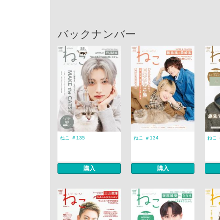
バックナンバー
ねこ ＃135
ねこ ＃134
ねこ 
購入
購入