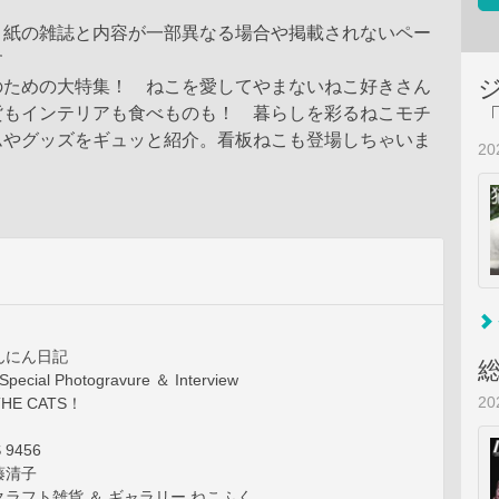
、紙の雑誌と内容が一部異なる場合や掲載されないペー
す
のための大特集！ ねこを愛してやまないねこ好きさん
貨もインテリアも食べものも！ 暮らしを彩るねこモチ
ムやグッズをギュッと紹介。看板ねこも登場しちゃいま
2
んにん日記
cial Photogravure ＆ Interview
2
HE CATS！
 9456
藤清子
ラフト雑貨 ＆ ギャラリー ねこふく