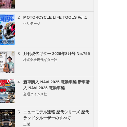
2
MOTORCYCLE LIFE TOOLS Vol.1
ヘリテージ
3
月刊現代ギター 2026年8月号 No.755
株式会社現代ギター社
4
新車購入 NAVI 2025 電動車編 新車購
入 NAVI 2025 電動車編
交通タイムス社
5
ニューモデル速報 歴代シリーズ 歴代
ランドクルーザーのすべて
三栄