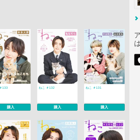
＃133
ねこ ＃132
ねこ ＃131
購入
購入
購入