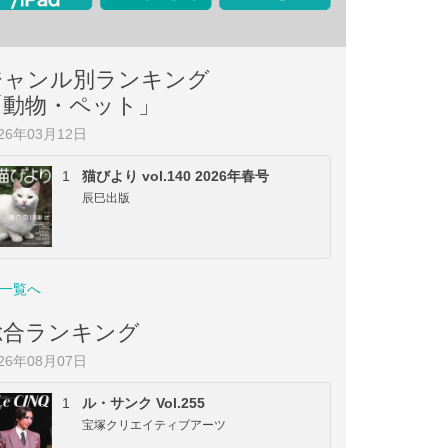
ジャンル別ランキング
「動物・ペット」
026年03月12日
1
猫びより vol.140 2026年春号
辰巳出版
一覧へ
総合ランキング
026年08月07日
1
ル・サンク Vol.255
宝塚クリエイティブアーツ