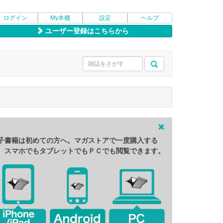
ログイン
My本棚
設定
ヘルプ
ユーザー登録はこちらから
子書籍は初めての方へ。マガストアで一度購入する
、スマホでもタブレットでもＰＣでも閲覧できます。