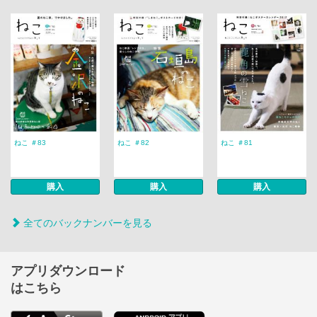
ねこ ＃83
ねこ ＃82
ねこ ＃81
購入
購入
購入
全てのバックナンバーを見る
アプリダウンロード
はこちら