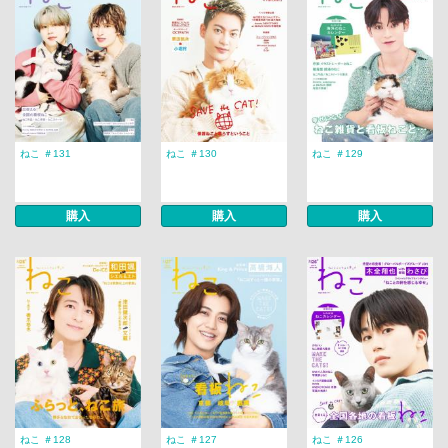
ねこ ＃131
ねこ ＃130
ねこ ＃129
購入
購入
購入
ねこ ＃128
ねこ ＃127
ねこ ＃126