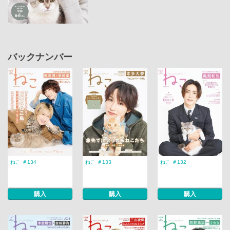
バックナンバー
ねこ ＃134
ねこ ＃133
ねこ ＃132
購入
購入
購入