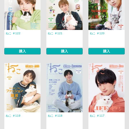
ねこ ＃122
ねこ ＃121
ねこ ＃120
購入
購入
購入
ねこ ＃119
ねこ ＃118
ねこ ＃117