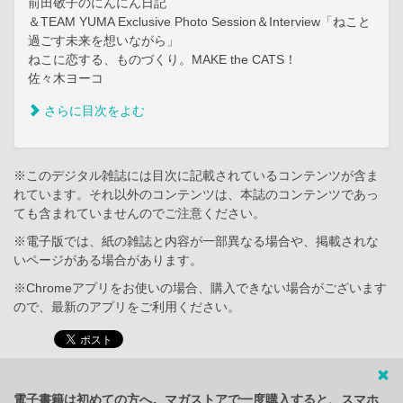
前田敬子のにんにん日記
＆TEAM YUMA Exclusive Photo Session＆Interview「ねこと
過ごす未来を想いながら」
ねこに恋する、ものづくり。MAKE the CATS！
佐々木ヨーコ
さらに目次をよむ
※このデジタル雑誌には目次に記載されているコンテンツが含ま
れています。それ以外のコンテンツは、本誌のコンテンツであっ
ても含まれていませんのでご注意ください。
※電子版では、紙の雑誌と内容が一部異なる場合や、掲載されな
いページがある場合があります。
※Chromeアプリをお使いの場合、購入できない場合がございます
ので、最新のアプリをご利用ください。
電子書籍は初めての方へ。マガストアで一度購入すると、スマホ