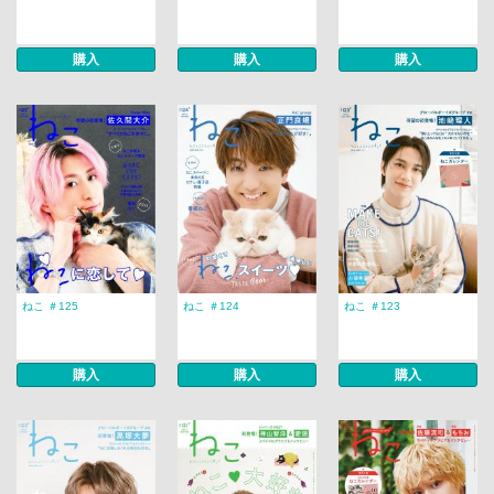
購入
購入
購入
ねこ ＃125
ねこ ＃124
ねこ ＃123
購入
購入
購入