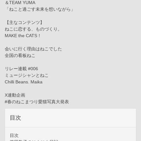
＆TEAM YUMA
「ねこと過ごす未来を想いながら」
【主なコンテンツ】
ねこに恋する、ものづくり。
MAKE the CATS！
会いに行く理由はねこでした
全国の看板ねこ
リレー連載 #006
ミュージシャンとねこ
Chilli Beans. Maika
X連動企画
#春のねこまつり愛猫写真大発表
目次
目次