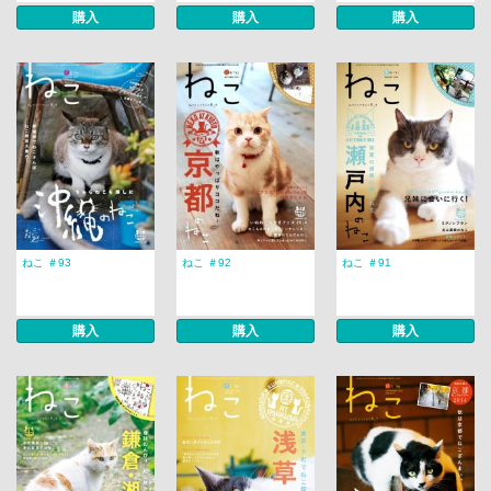
購入
購入
購入
ねこ ＃93
ねこ ＃92
ねこ ＃91
購入
購入
購入