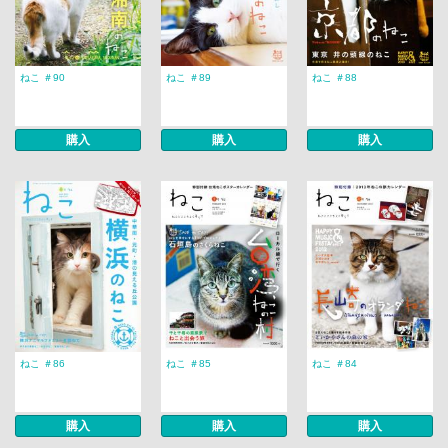
ねこ ＃90
ねこ ＃89
ねこ ＃88
購入
購入
購入
ねこ ＃86
ねこ ＃85
ねこ ＃84
購入
購入
購入