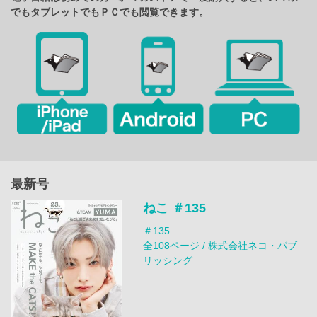
でもタブレットでもＰＣでも閲覧できます。
最新号
ねこ ＃135
＃135
全108ページ / 株式会社ネコ・パブ
リッシング