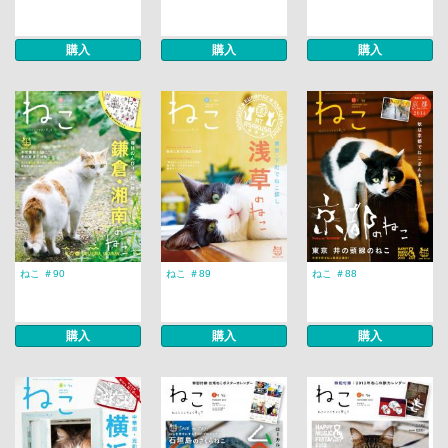
購入
購入
購入
ねこ ＃90
ねこ ＃89
ねこ ＃88
購入
購入
購入