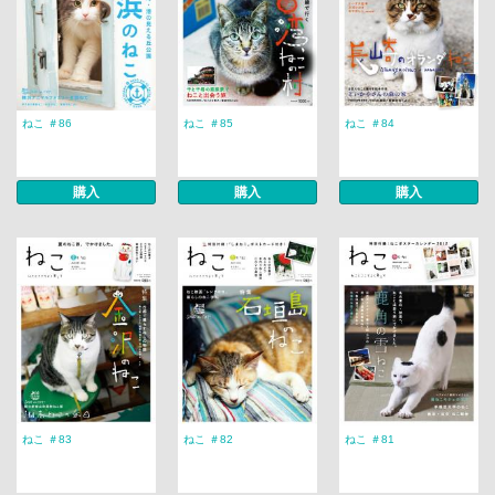
ねこ ＃86
ねこ ＃85
ねこ ＃84
購入
購入
購入
ねこ ＃83
ねこ ＃82
ねこ ＃81