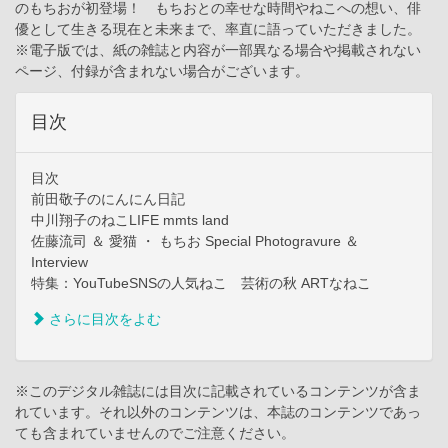
のもちおが初登場！ もちおとの幸せな時間やねこへの想い、俳
優として生きる現在と未来まで、率直に語っていただきました。
※電子版では、紙の雑誌と内容が一部異なる場合や掲載されない
ページ、付録が含まれない場合がございます。
目次
目次
前田敬子のにんにん日記
中川翔子のねこLIFE mmts land
佐藤流司 ＆ 愛猫 ・ もちお Special Photogravure ＆
Interview
特集：YouTubeSNSの人気ねこ 芸術の秋 ARTなねこ
さらに目次をよむ
※このデジタル雑誌には目次に記載されているコンテンツが含ま
れています。それ以外のコンテンツは、本誌のコンテンツであっ
ても含まれていませんのでご注意ください。