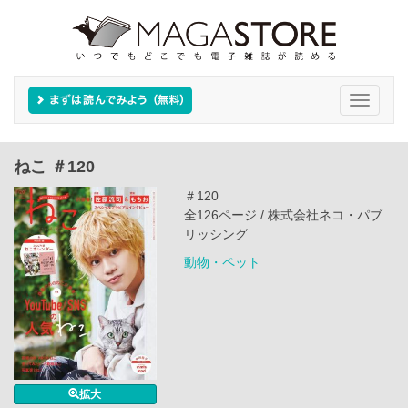
Toggle
navigati
ねこ ＃120
＃120
全126ページ / 株式会社ネコ・パブ
リッシング
動物・ペット
拡大