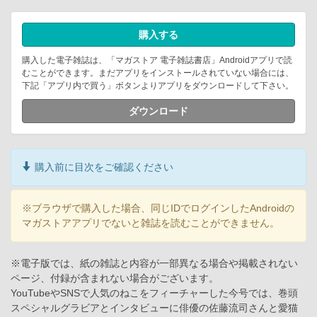
購入する
購入した電子雑誌は、「マガストア 電子雑誌書店」Androidアプリで読
むことができます。まだアプリをインストールされていない場合には、
下記「アプリ内で買う」ボタンよりアプリをダウンロードして下さい。
ダウンロード
購入前に目次をご確認ください
※ブラウザで購入した場合、同じIDでログインしたAndroidの
マガストアアプリでないと雑誌を読むことができません。
※電子版では、紙の雑誌と内容が一部異なる場合や掲載されない
ページ、付録が含まれない場合がございます。
YouTubeやSNSで人気のねこをフィーチャーした今号では、巻頭
スペシャルグラビアとインタビューに俳優の佐藤流司さんと愛猫