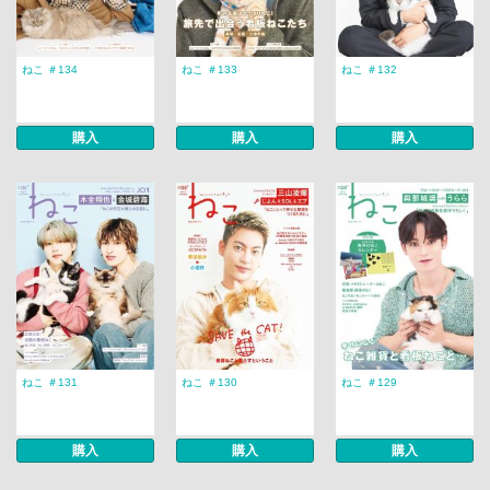
ねこ ＃134
ねこ ＃133
ねこ ＃132
購入
購入
購入
ねこ ＃131
ねこ ＃130
ねこ ＃129
購入
購入
購入