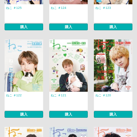
ねこ ＃125
ねこ ＃124
ねこ ＃123
購入
購入
購入
ねこ ＃122
ねこ ＃121
ねこ ＃120
購入
購入
購入