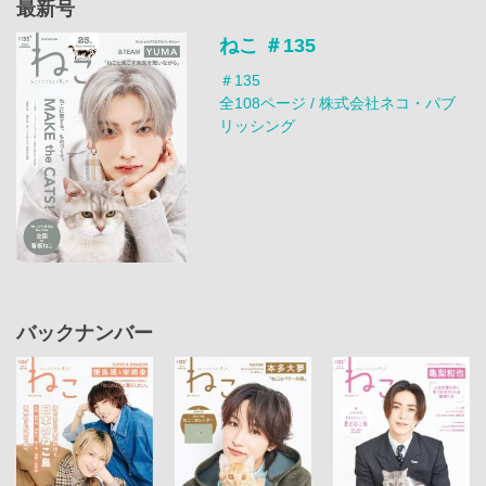
最新号
ねこ ＃135
＃135
全108ページ / 株式会社ネコ・パブ
リッシング
バックナンバー