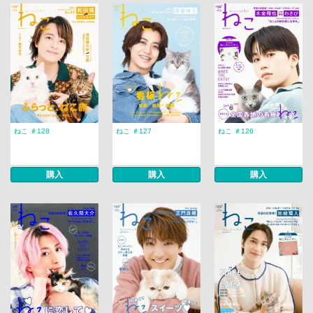
ねこ ＃128
ねこ ＃127
ねこ ＃126
購入
購入
購入