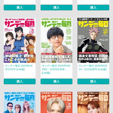
購入
購入
購入
サンデー毎日 2025年10
サンデー毎日 2025年9月
サンデー毎日 2025年9月
月12日号 [Lite版]
28日・10月5日合併...
14・21日合併号 [Lite版]
[Lite版]
購入
購入
購入