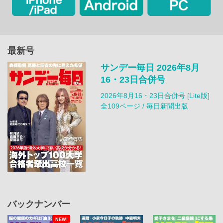
最新号
サンデー毎日 2026年8月
16・23日合併号
2026年8月16・23日合併号 [Lite版]
全109ページ / 毎日新聞出版
バックナンバー
NEW!