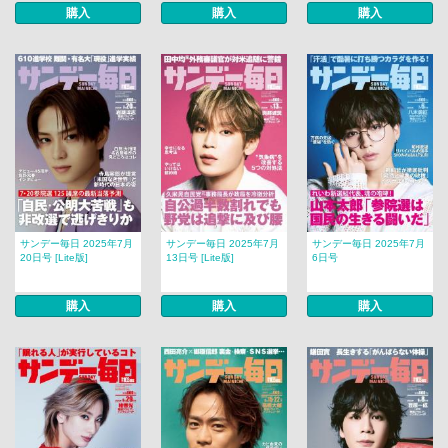
購入
購入
購入
サンデー毎日 2025年7月
サンデー毎日 2025年7月
サンデー毎日 2025年7月
20日号 [Lite版]
13日号 [Lite版]
6日号
購入
購入
購入