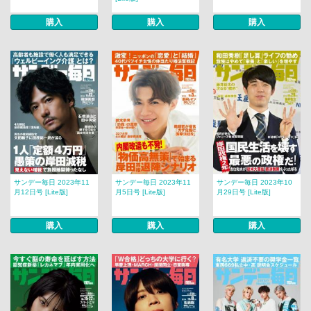
購入
購入
購入
サンデー毎日 2023年11
サンデー毎日 2023年11
サンデー毎日 2023年10
月12日号 [Lite版]
月5日号 [Lite版]
月29日号 [Lite版]
購入
購入
購入