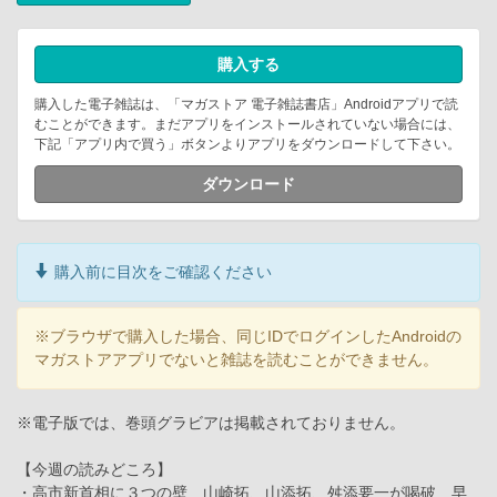
購入する
購入した電子雑誌は、「マガストア 電子雑誌書店」Androidアプリで読
むことができます。まだアプリをインストールされていない場合には、
下記「アプリ内で買う」ボタンよりアプリをダウンロードして下さい。
ダウンロード
購入前に目次をご確認ください
※ブラウザで購入した場合、同じIDでログインしたAndroidの
マガストアアプリでないと雑誌を読むことができません。
※電子版では、巻頭グラビアは掲載されておりません。
【今週の読みどころ】
・高市新首相に３つの壁 山崎拓、山添拓、舛添要一が喝破 早