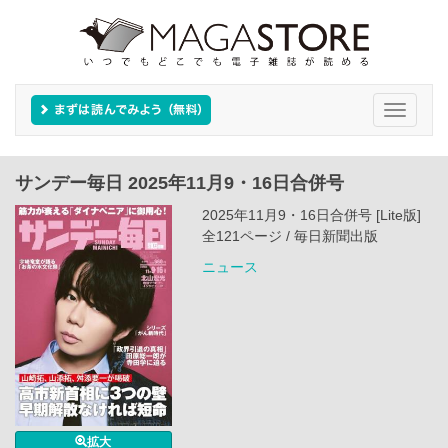
Toggle
navigati
サンデー毎日 2025年11月9・16日合併号
2025年11月9・16日合併号 [Lite版]
全121ページ / 毎日新聞出版
ニュース
拡大