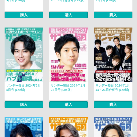
3日号 [Lite版]
18・25日合併号 [Lite版]
11日号 [Lite版]
購入
購入
購入
サンデー毎日 2024年2月
サンデー毎日 2024年1月
サンデー毎日 2024年1月
4日号 [Lite版]
28日号 [Lite版]
14・21日合併号 [Lite版]
購入
購入
購入