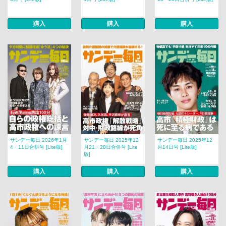
購入
購入
購入
サンデー毎日 2026年1月
サンデー毎日 2025年12
サンデー毎日 2025年12
4・11日合併号 [Lite版]
月21・28日合併号 [Lite
月14日号 [Lite版]
版]
購入
購入
購入