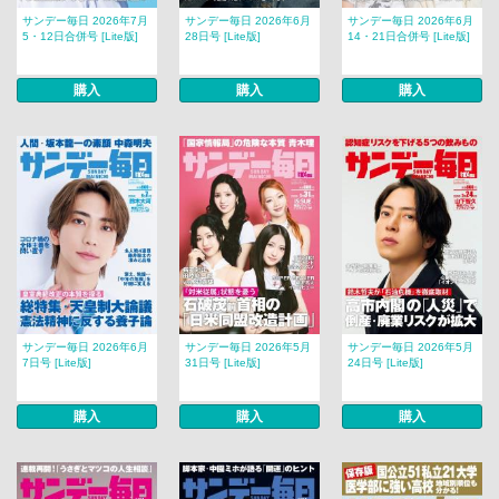
サンデー毎日 2026年7月
サンデー毎日 2026年6月
サンデー毎日 2026年6月
5・12日合併号 [Lite版]
28日号 [Lite版]
14・21日合併号 [Lite版]
購入
購入
購入
サンデー毎日 2026年6月
サンデー毎日 2026年5月
サンデー毎日 2026年5月
7日号 [Lite版]
31日号 [Lite版]
24日号 [Lite版]
購入
購入
購入