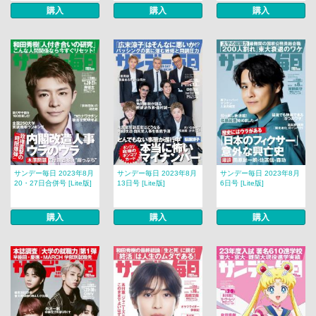
購入
購入
購入
サンデー毎日 2023年8月
サンデー毎日 2023年8月
サンデー毎日 2023年8月
20・27日合併号 [Lite版]
13日号 [Lite版]
6日号 [Lite版]
購入
購入
購入