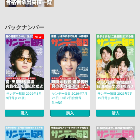
バックナンバー
NEW!
サンデー毎日 2026年8月
サンデー毎日 2026年7月
サンデー毎日 2026年7月
9日号 [Lite版]
26日・8月2日合併号
19日号 [Lite版]
[Lite版]
購入
購入
購入