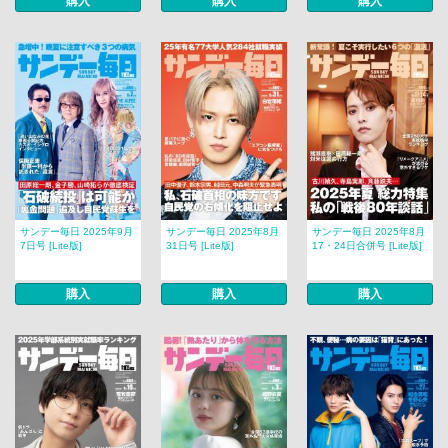
購入
購入
購入
サンデー毎日 2025年9月
サンデー毎日 2025年8月
サンデー毎日 2025年8月
7日号 [Lite版]
31日号 [Lite版]
17・24日合併号 [Lite版]
購入
購入
購入