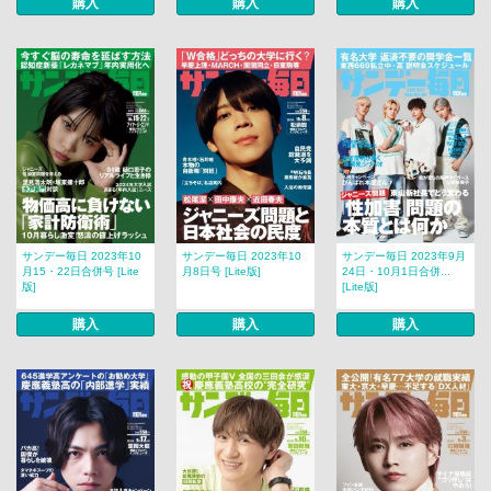
購入
購入
購入
サンデー毎日 2023年10
サンデー毎日 2023年10
サンデー毎日 2023年9月
月15・22日合併号 [Lite
月8日号 [Lite版]
24日・10月1日合併...
版]
[Lite版]
購入
購入
購入