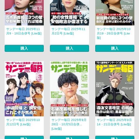
サンデー毎日 2025年11
サンデー毎日 2025年11
サンデー毎日 2025年10
月9・16日合併号 [Lite版]
月2日号 [Lite版]
月19・26日合併号 [Lite
版]
購入
購入
購入
サンデー毎日 2025年10
サンデー毎日 2025年9月
サンデー毎日 2025年9月
月12日号 [Lite版]
28日・10月5日合併...
14・21日合併号 [Lite版]
[Lite版]