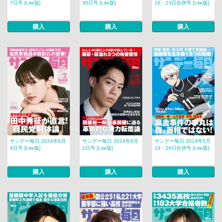
7日号 [Lite版]
30日号 [Lite版]
16・23日合併号 [Lite版]
購入
購入
購入
サンデー毎日 2024年6月
サンデー毎日 2024年6月
サンデー毎日 2024年5月
9日号 [Lite版]
2日号 [Lite版]
19・26日合併号 [Lite版]
購入
購入
購入