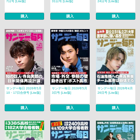
7日号 [Lite版]
31日号 [Lite版]
24日号 [Lite版]
購入
購入
購入
サンデー毎日 2026年5月
サンデー毎日 2026年5月
サンデー毎日 2026年4月
10・17日合併号 [Lite版]
3日号 [Lite版]
26日号 [Lite版]
購入
購入
購入