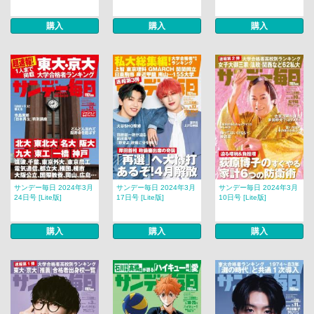
購入
購入
購入
サンデー毎日 2024年3月
サンデー毎日 2024年3月
サンデー毎日 2024年3月
24日号 [Lite版]
17日号 [Lite版]
10日号 [Lite版]
購入
購入
購入