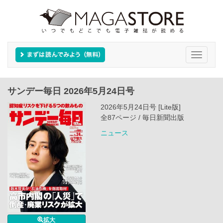
Toggle
navigati
サンデー毎日 2026年5月24日号
2026年5月24日号 [Lite版]
全87ページ / 毎日新聞出版
ニュース
拡大