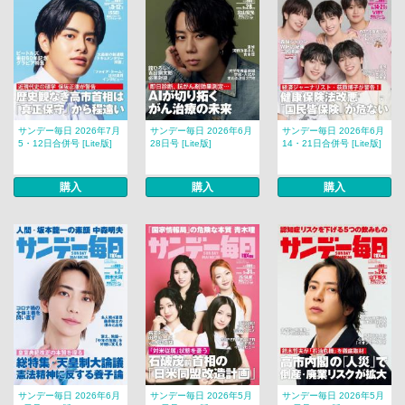
サンデー毎日 2026年7月
サンデー毎日 2026年6月
サンデー毎日 2026年6月
5・12日合併号 [Lite版]
28日号 [Lite版]
14・21日合併号 [Lite版]
購入
購入
購入
サンデー毎日 2026年6月
サンデー毎日 2026年5月
サンデー毎日 2026年5月