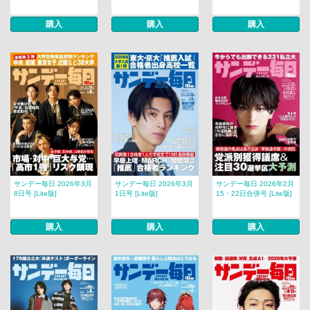
購入
購入
購入
サンデー毎日 2026年3月
サンデー毎日 2026年3月
サンデー毎日 2026年2月
8日号 [Lite版]
1日号 [Lite版]
15・22日合併号 [Lite版]
購入
購入
購入