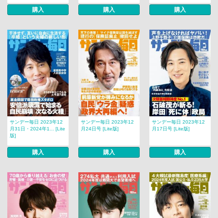
購入
購入
購入
サンデー毎日 2023年12
サンデー毎日 2023年12
サンデー毎日 2023年12
月31日・2024年1... [Lite
月24日号 [Lite版]
月17日号 [Lite版]
版]
購入
購入
購入