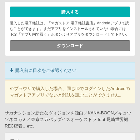
購入する
購入した電子雑誌は、「マガストア 電子雑誌書店」Androidアプリで読
むことができます。まだアプリをインストールされていない場合には、
下記「アプリ内で買う」ボタンよりアプリをダウンロードして下さい。
ダウンロード
購入前に目次をご確認ください
※ブラウザで購入した場合、同じIDでログインしたAndroidの
マガストアアプリでないと雑誌を読むことができません。
サカナクション新たなヴィジョンを独白／KANA-BOON／キュウ
ソネコカミ／東京スカパラダイスオーケストラ feat.尾崎世界観
REC密着…etc.