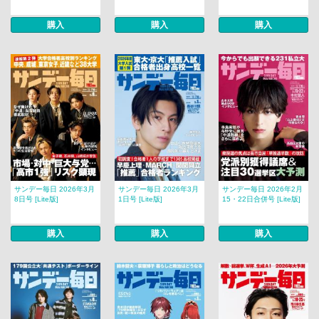
購入
購入
購入
サンデー毎日 2026年3月
サンデー毎日 2026年3月
サンデー毎日 2026年2月
8日号 [Lite版]
1日号 [Lite版]
15・22日合併号 [Lite版]
購入
購入
購入