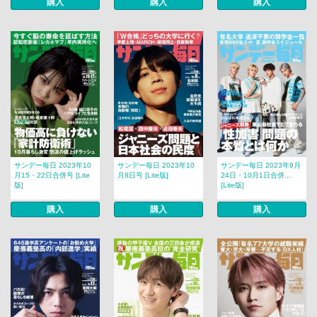
購入
購入
購入
サンデー毎日 2023年10
サンデー毎日 2023年10
サンデー毎日 2023年9月
月15・22日合併号 [Lite
月8日号 [Lite版]
24日・10月1日合併...
版]
[Lite版]
購入
購入
購入