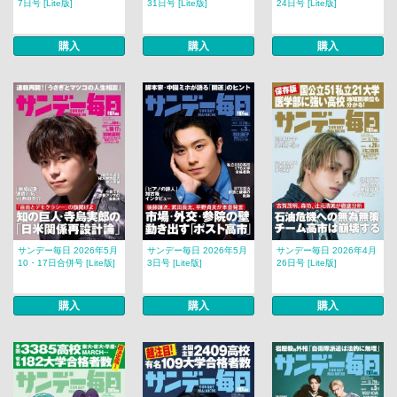
7日号 [Lite版]
31日号 [Lite版]
24日号 [Lite版]
購入
購入
購入
サンデー毎日 2026年5月
サンデー毎日 2026年5月
サンデー毎日 2026年4月
10・17日合併号 [Lite版]
3日号 [Lite版]
26日号 [Lite版]
購入
購入
購入