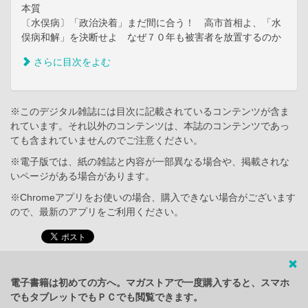
本質
〔水俣病〕「政治決着」まだ間に合う！ 高市首相よ、「水
俣病和解」を決断せよ なぜ７０年も被害者を放置するのか
さらに目次をよむ
※このデジタル雑誌には目次に記載されているコンテンツが含ま
れています。それ以外のコンテンツは、本誌のコンテンツであっ
ても含まれていませんのでご注意ください。
※電子版では、紙の雑誌と内容が一部異なる場合や、掲載されな
いページがある場合があります。
※Chromeアプリをお使いの場合、購入できない場合がございます
ので、最新のアプリをご利用ください。
電子書籍は初めての方へ。マガストアで一度購入すると、スマホ
でもタブレットでもＰＣでも閲覧できます。