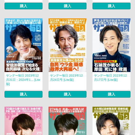
購入
購入
購入
サンデー毎日 2023年12
サンデー毎日 2023年12
サンデー毎日 2023年12
月31日・2024年1... [Lite
月24日号 [Lite版]
月17日号 [Lite版]
版]
購入
購入
購入