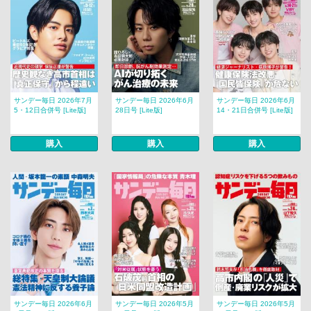
サンデー毎日 2026年7月
サンデー毎日 2026年6月
サンデー毎日 2026年6月
5・12日合併号 [Lite版]
28日号 [Lite版]
14・21日合併号 [Lite版]
購入
購入
購入
サンデー毎日 2026年6月
サンデー毎日 2026年5月
サンデー毎日 2026年5月