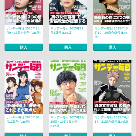
サンデー毎日 2025年11
サンデー毎日 2025年11
サンデー毎日 2025年10
月9・16日合併号 [Lite版]
月2日号 [Lite版]
月19・26日合併号 [Lite
版]
購入
購入
購入
サンデー毎日 2025年10
サンデー毎日 2025年9月
サンデー毎日 2025年9月
月12日号 [Lite版]
28日・10月5日合併...
14・21日合併号 [Lite版]
[Lite版]