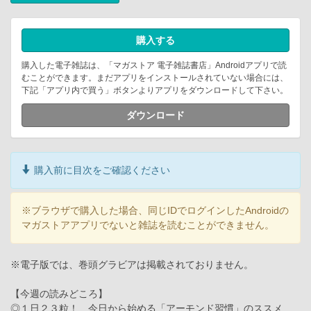
購入する
購入した電子雑誌は、「マガストア 電子雑誌書店」Androidアプリで読
むことができます。まだアプリをインストールされていない場合には、
下記「アプリ内で買う」ボタンよりアプリをダウンロードして下さい。
ダウンロード
購入前に目次をご確認ください
※ブラウザで購入した場合、同じIDでログインしたAndroidの
マガストアアプリでないと雑誌を読むことができません。
※電子版では、巻頭グラビアは掲載されておりません。
【今週の読みどころ】
◎１日２３粒！ 今日から始める「アーモンド習慣」のススメ