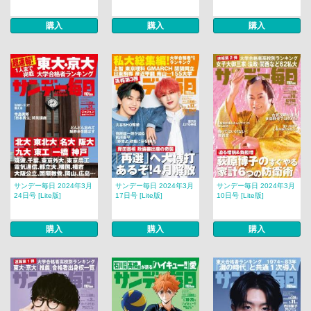
購入
購入
購入
サンデー毎日 2024年3月
サンデー毎日 2024年3月
サンデー毎日 2024年3月
24日号 [Lite版]
17日号 [Lite版]
10日号 [Lite版]
購入
購入
購入