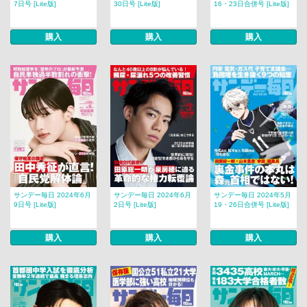
7日号 [Lite版]
30日号 [Lite版]
16・23日合併号 [Lite版]
購入
購入
購入
サンデー毎日 2024年6月
サンデー毎日 2024年6月
サンデー毎日 2024年5月
9日号 [Lite版]
2日号 [Lite版]
19・26日合併号 [Lite版]
購入
購入
購入