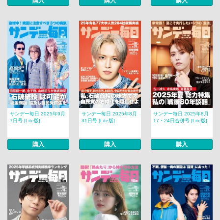
購入
購入
購入
サンデー毎日 2025年9月
サンデー毎日 2025年8月
サンデー毎日 2025年8月
7日号 [Lite版]
31日号 [Lite版]
17・24日合併号 [Lite版]
購入
購入
購入