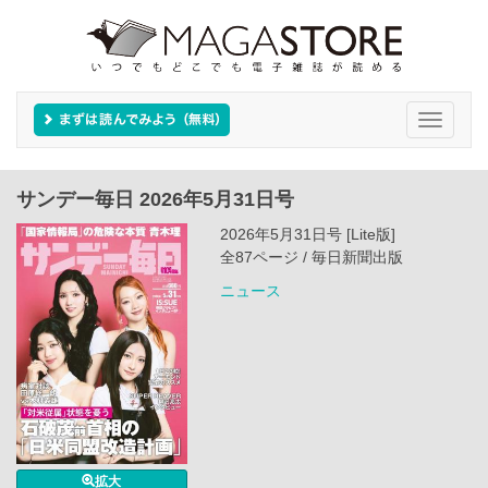
Toggle
navigati
サンデー毎日 2026年5月31日号
2026年5月31日号 [Lite版]
全87ページ / 毎日新聞出版
ニュース
拡大