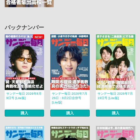
バックナンバー
NEW!
サンデー毎日 2026年8月
サンデー毎日 2026年7月
サンデー毎日 2026年7月
9日号 [Lite版]
26日・8月2日合併号
19日号 [Lite版]
[Lite版]
購入
購入
購入