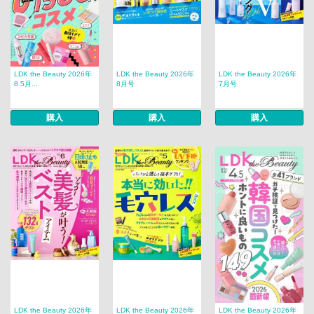
LDK the Beauty 2026年
LDK the Beauty 2026年
LDK the Beauty 2026年
8.5月...
8月号
7月号
購入
購入
購入
LDK the Beauty 2026年
LDK the Beauty 2026年
LDK the Beauty 2026年