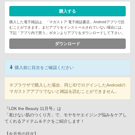
購入する
購入した電子雑誌は、「マガストア 電子雑誌書店」Androidアプリで読
むことができます。まだアプリをインストールされていない場合には、
下記「アプリ内で買う」ボタンよりアプリをダウンロードして下さい。
ダウンロード
購入前に目次をご確認ください
※ブラウザで購入した場合、同じIDでログインしたAndroidの
マガストアアプリでないと雑誌を読むことができません。
『LDK the Beauty 11月号』は
「老けない肌のつくり方」で、モヤモヤエイジング悩みをケアし
てくれるアイテム＆テクをご紹介します！
【今月号の目次】