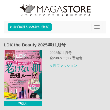
Toggle
navigati
LDK the Beauty 2025年11月号
2025年11月号
全238ページ / 晋遊舎
女性ファッション
拡大