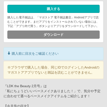
購入する
購入した電子雑誌は、「マガストア 電子雑誌書店」Androidアプリで読
むことができます。まだアプリをインストールされていない場合には、
下記「アプリ内で買う」ボタンよりアプリをダウンロードして下さい。
ダウンロード
購入前に目次をご確認ください
※ブラウザで購入した場合、同じIDでログインしたAndroidの
マガストアアプリでないと雑誌を読むことができません。
『LDK the Beauty 2月号』は
「私にちょうどいいベースメイクありました！」で、気分や予定
に合わせて選べるベースメイクアイテムをご紹介します！
【今月号の目次】