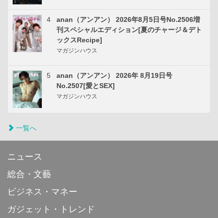
4
anan（アンアン） 2026年8月5日号No.2506増
刊スペシャルエディション[夏のチャージ＆デト
ックスRecipe]
マガジンハウス
5
anan（アンアン） 2026年 8月19日号
No.2507[愛とSEX]
マガジンハウス
一覧へ
ニュース
総合・文藝
ビジネス・マネー
ガジェット・トレンド