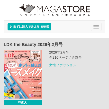
Toggle
navigati
LDK the Beauty 2026年2月号
2026年2月号
全210ページ / 晋遊舎
女性ファッション
拡大