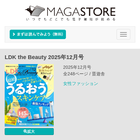
Toggle
navigati
LDK the Beauty 2025年12月号
2025年12月号
全248ページ / 晋遊舎
女性ファッション
拡大