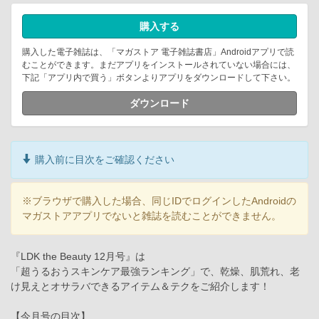
購入する
購入した電子雑誌は、「マガストア 電子雑誌書店」Androidアプリで読
むことができます。まだアプリをインストールされていない場合には、
下記「アプリ内で買う」ボタンよりアプリをダウンロードして下さい。
ダウンロード
購入前に目次をご確認ください
※ブラウザで購入した場合、同じIDでログインしたAndroidの
マガストアアプリでないと雑誌を読むことができません。
『LDK the Beauty 12月号』は
「超うるおうスキンケア最強ランキング」で、乾燥、肌荒れ、老
け見えとオサラバできるアイテム＆テクをご紹介します！
【今月号の目次】