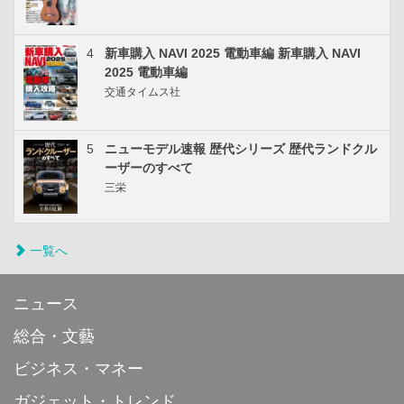
4
新車購入 NAVI 2025 電動車編 新車購入 NAVI
2025 電動車編
交通タイムス社
5
ニューモデル速報 歴代シリーズ 歴代ランドクル
ーザーのすべて
三栄
一覧へ
ニュース
総合・文藝
ビジネス・マネー
ガジェット・トレンド