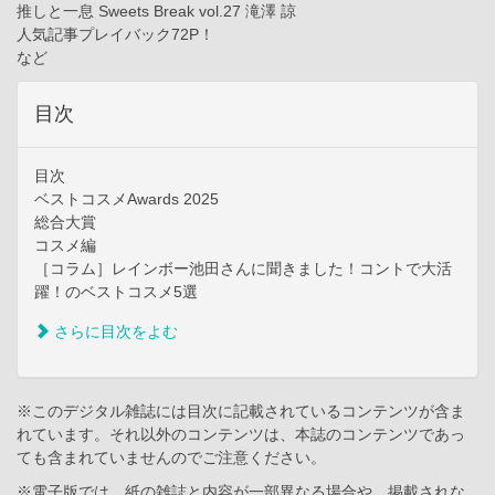
推しと一息 Sweets Break vol.27 滝澤 諒
人気記事プレイバック72P！
など
目次
目次
ベストコスメAwards 2025
総合大賞
コスメ編
［コラム］レインボー池田さんに聞きました！コントで大活
躍！のベストコスメ5選
さらに目次をよむ
※このデジタル雑誌には目次に記載されているコンテンツが含ま
れています。それ以外のコンテンツは、本誌のコンテンツであっ
ても含まれていませんのでご注意ください。
※電子版では、紙の雑誌と内容が一部異なる場合や、掲載されな