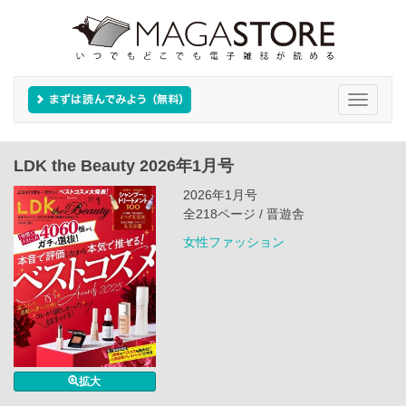
Toggle
navigati
LDK the Beauty 2026年1月号
2026年1月号
全218ページ / 晋遊舎
女性ファッション
拡大