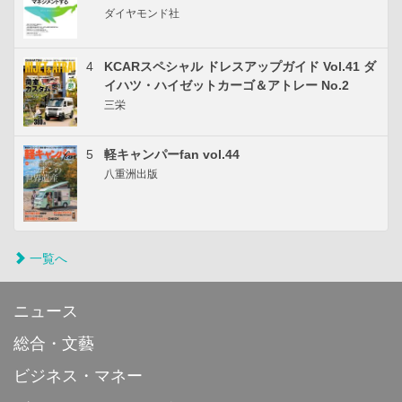
ダイヤモンド社
4
KCARスペシャル ドレスアップガイド Vol.41 ダ
イハツ・ハイゼットカーゴ＆アトレー No.2
三栄
5
軽キャンパーfan vol.44
八重洲出版
一覧へ
ニュース
総合・文藝
ビジネス・マネー