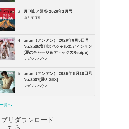
3
月刊山と溪谷 2026年1月号
山と溪谷社
4
anan（アンアン） 2026年8月5日号
No.2506増刊スペシャルエディション
[夏のチャージ＆デトックスRecipe]
マガジンハウス
5
anan（アンアン） 2026年 8月19日号
No.2507[愛とSEX]
マガジンハウス
一覧へ
アプリダウンロード
はこちら