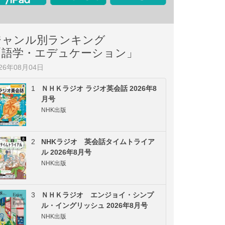
ジャンル別ランキング
「語学・エデュケーション」
026年08月04日
1
ＮＨＫラジオ ラジオ英会話 2026年8
月号
NHK出版
2
NHKラジオ 英会話タイムトライア
ル 2026年8月号
NHK出版
3
ＮＨＫラジオ エンジョイ・シンプ
ル・イングリッシュ 2026年8月号
NHK出版