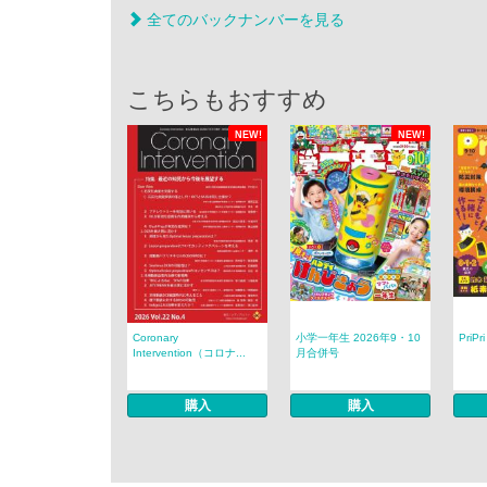
全てのバックナンバーを見る
こちらもおすすめ
NEW!
NEW!
Coronary
小学一年生 2026年9・10
PriP
Intervention（コロナ...
月合併号
購入
購入