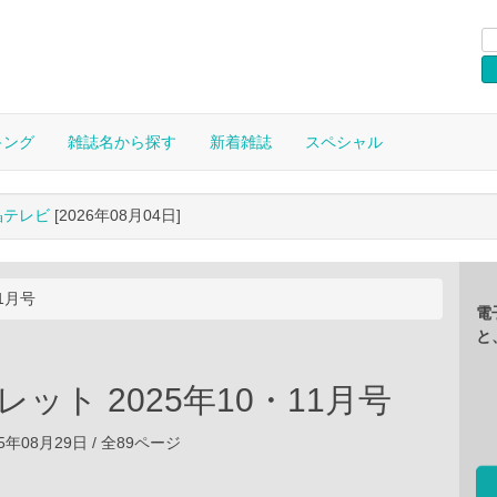
キング
雑誌名から探す
新着雑誌
スペシャル
晶テレビ
[2026年08月04日]
11月号
電
と
iパレット 2025年10・11月号
5年08月29日 / 全89ページ