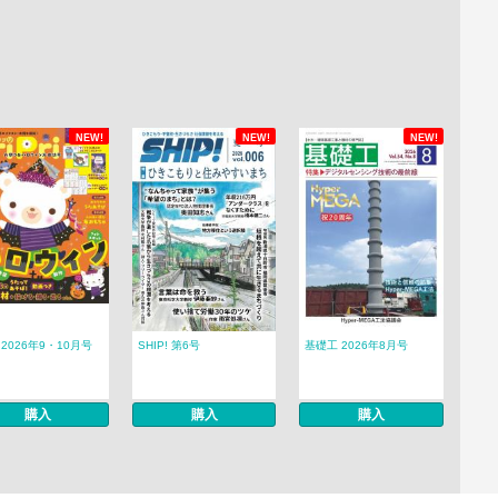
NEW!
NEW!
NEW!
ri 2026年9・10月号
SHIP! 第6号
基礎工 2026年8月号
購入
購入
購入