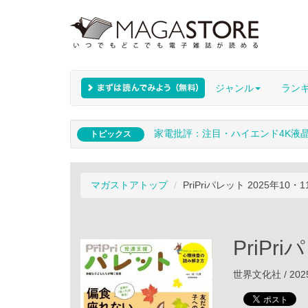
ジャンル
ラン
家電批評：注目・ハイエンド4K液
トピックス
マガストアトップ
PriPriパレット 2025年10・
PriPr
世界文化社 / 202