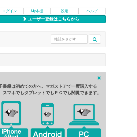
ログイン
My本棚
設定
ヘルプ
ユーザー登録はこちらから
子書籍は初めての方へ。マガストアで一度購入する
、スマホでもタブレットでもＰＣでも閲覧できます。