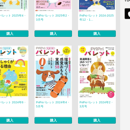
riパレット 2025年4・
PriPriパレット 2025年2・
PriPriパレット 2024-2025
3月号
年12・1...
購入
購入
購入
riパレット 2024年6・
PriPriパレット 2024年4・
PriPriパレット 2024年2・
5月号
3月号
購入
購入
購入