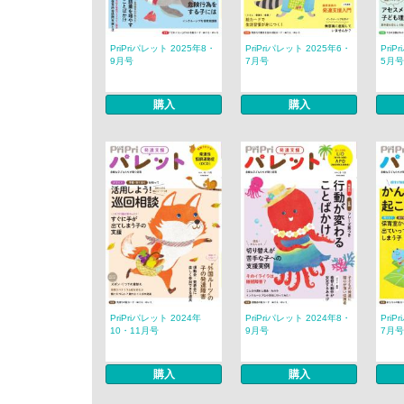
PriPriパレット 2025年8・
PriPriパレット 2025年6・
PriP
9月号
7月号
5月号
購入
購入
PriPriパレット 2024年
PriPriパレット 2024年8・
PriP
10・11月号
9月号
7月号
購入
購入