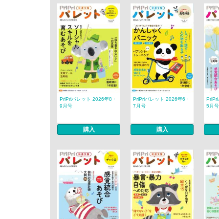
PriPriパレット 2026年8・
PriPriパレット 2026年6・
PriP
9月号
7月号
5月号
購入
購入