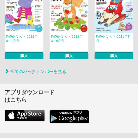
PriPriパレット 2022年
PriPriパレット 2022年
PriPriパレット 2021年冬
6・7月号
4・5月号
号
購入
購入
購入
全てのバックナンバーを見る
アプリダウンロード
はこちら