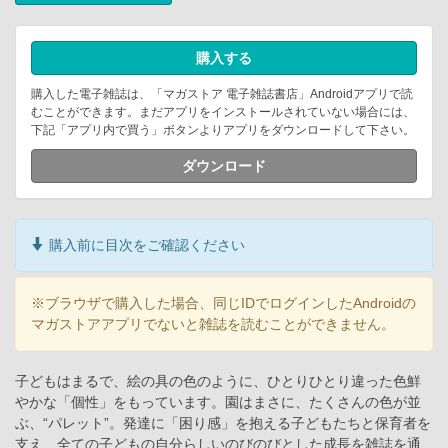
購入する
購入した電子雑誌は、「マガストア 電子雑誌書店」Androidアプリで読
むことができます。まだアプリをインストールされていない場合には、
下記「アプリ内で買う」ボタンよりアプリをダウンロードして下さい。
ダウンロード
購入前に目次をご確認ください
※ブラウザで購入した場合、同じIDでログインしたAndroidの
マガストアアプリでないと雑誌を読むことができません。
子どもはまるで、絵の具の色のように、ひとりひとり違った色鮮
やかな「個性」をもっています。園はまさに、たくさんの色が並
ぶ、“パレット”。発達に「困り感」を抱える子どもたちと保育者を
支え、全ての子どもの自分らしいのびのびとした成長を雑誌を通