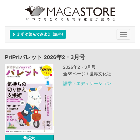
Toggle
navigati
PriPriパレット 2026年2・3月号
2026年2・3月号
全89ページ / 世界文化社
語学・エデュケーション
拡大