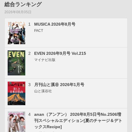
総合ランキング
2026年08月05日
1
MUSICA 2026年8月号
FACT
2
EVEN 2026年9月号 Vol.215
マイナビ出版
3
月刊山と溪谷 2026年1月号
山と溪谷社
4
anan（アンアン） 2026年8月5日号No.2506増
刊スペシャルエディション[夏のチャージ＆デト
ックスRecipe]