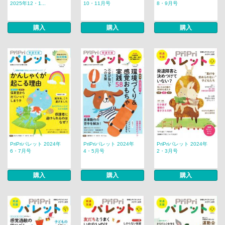
2025年12・1...
10・11月号
8・9月号
購入
購入
購入
PriPriパレット 2024年
PriPriパレット 2024年
PriPriパレット 2024年
6・7月号
4・5月号
2・3月号
購入
購入
購入