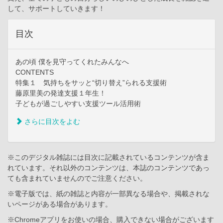
して、サポートしていきます！
目次
あの頃 僕を見守ってくれたみんなへ
CONTENTS
特集１ 気持ちをサッと“切り替え”られる支援術
藤原里美の発達支援１年生！
子どもが過ごしやすい支援ツール活用術
さらに目次をよむ
※このデジタル雑誌には目次に記載されているコンテンツが含ま
れています。それ以外のコンテンツは、本誌のコンテンツであっ
ても含まれていませんのでご注意ください。
※電子版では、紙の雑誌と内容が一部異なる場合や、掲載されな
いページがある場合があります。
※Chromeアプリをお使いの場合、購入できない場合がございます