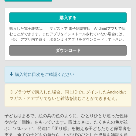
購入する
購入した電子雑誌は、「マガストア 電子雑誌書店」Androidアプリで読
むことができます。まだアプリをインストールされていない場合には、
下記「アプリ内で買う」ボタンよりアプリをダウンロードして下さい。
ダウンロード
購入前に目次をご確認ください
※ブラウザで購入した場合、同じIDでログインしたAndroidの
マガストアアプリでないと雑誌を読むことができません。
子どもはまるで、絵の具の色のように、ひとりひとり違った色鮮
やかな「個性」をもっています。園はまさに、たくさんの色が並
ぶ、“パレット”。発達に「困り感」を抱える子どもたちと保育者を
支え、全ての子どもの自分らしいのびのびとした成長を雑誌を通