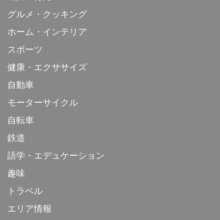
グルメ・クッキング
ホーム・インテリア
スポーツ
健康・エクササイズ
自動車
モーターサイクル
自転車
鉄道
語学・エデュケーション
趣味
トラベル
エリア情報