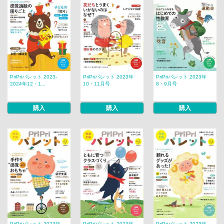
PriPriパレット 2023-
PriPriパレット 2023年
PriPriパレット 2023年
2024年12・1...
10・11月号
8・9月号
購入
購入
購入
PriPriパレット 2023年
PriPriパレット 2023年
PriPriパレット 2023年