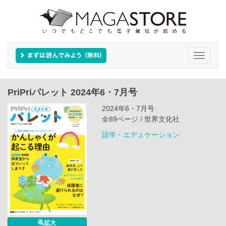
Toggle
navigati
PriPriパレット 2024年6・7月号
2024年6・7月号
全89ページ / 世界文化社
語学・エデュケーション
拡大