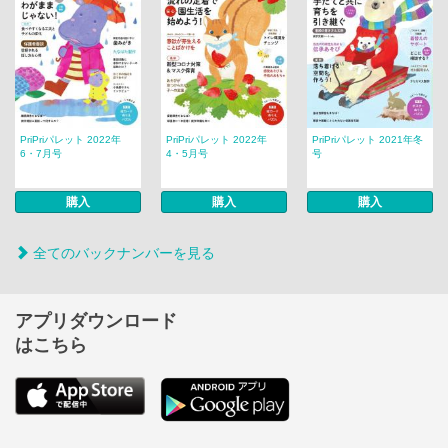
PriPriパレット 2022年
PriPriパレット 2022年
PriPriパレット 2021年冬
6・7月号
4・5月号
号
購入
購入
購入
全てのバックナンバーを見る
アプリダウンロード
はこちら