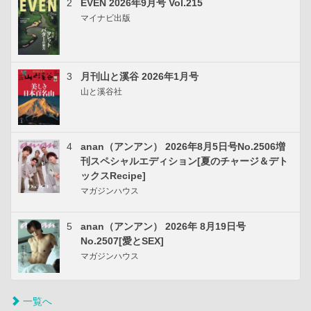
2
EVEN 2026年9月号 Vol.215
マイナビ出版
3
月刊山と溪谷 2026年1月号
山と溪谷社
4
anan（アンアン） 2026年8月5日号No.2506増
刊スペシャルエディション[夏のチャージ＆デト
ックスRecipe]
マガジンハウス
5
anan（アンアン） 2026年 8月19日号
No.2507[愛とSEX]
マガジンハウス
一覧へ