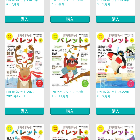
6・7月号
4・5月号
2・3月号
購入
購入
購入
PriPriパレット 2022-
PriPriパレット 2022年
PriPriパレット 2022年
2023年12・1...
10・11月号
8・9月号
購入
購入
購入