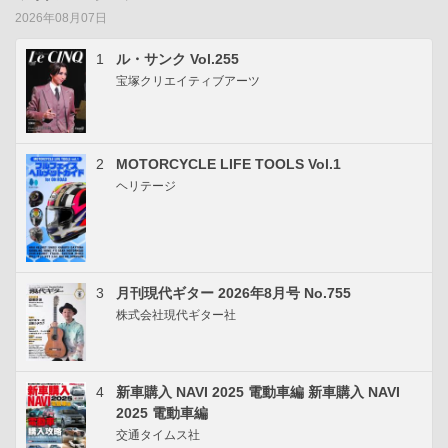
2026年08月07日
1
ル・サンク Vol.255
宝塚クリエイティブアーツ
2
MOTORCYCLE LIFE TOOLS Vol.1
ヘリテージ
3
月刊現代ギター 2026年8月号 No.755
株式会社現代ギター社
4
新車購入 NAVI 2025 電動車編 新車購入 NAVI
2025 電動車編
交通タイムス社