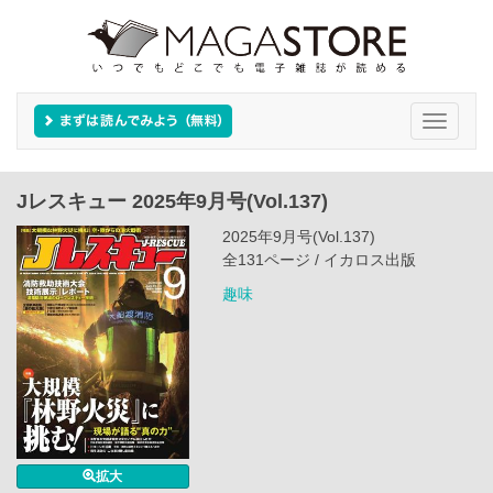
Toggle
navigati
Jレスキュー 2025年9月号(Vol.137)
2025年9月号(Vol.137)
全131ページ / イカロス出版
趣味
拡大