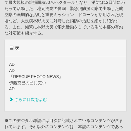
で最大規模の焼損面積3370ヘクタールとなり、消防は12日間にわ
たって活動した。地元消防の奮闘、緊急消防援助隊で出動した航
空隊の画期的な活動と重要ミッション、ドローンが活用された現
場など、大規模林野火災に対峙した消防の活動を細かに紹介す
る。また、頻繁に林野火災で消火活動をしている消防本部の有効
な対応策も紹介する。
目次
AD
AD
「RESCUE PHOTO NEWS」
伊藤克巳の己に克つ
AD
さらに目次をよむ
※このデジタル雑誌には目次に記載されているコンテンツが含ま
れています。それ以外のコンテンツは、本誌のコンテンツであっ