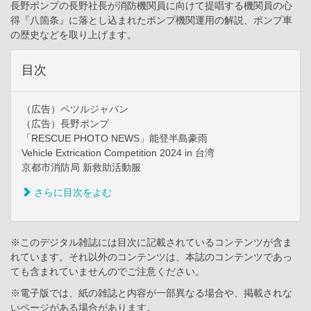
長野ポンプの長野社長が消防機関員に向けて提唱する機関員の心
得『八箇条』に落とし込まれたポンプ機関運用の解説、ポンプ車
の歴史などを取り上げます。
目次
（広告）ペツルジャパン
（広告）長野ポンプ
「RESCUE PHOTO NEWS」能登半島豪雨
Vehicle Extrication Competition 2024 in 台湾
京都市消防局 新救助活動服
さらに目次をよむ
※このデジタル雑誌には目次に記載されているコンテンツが含ま
れています。それ以外のコンテンツは、本誌のコンテンツであっ
ても含まれていませんのでご注意ください。
※電子版では、紙の雑誌と内容が一部異なる場合や、掲載されな
いページがある場合があります。