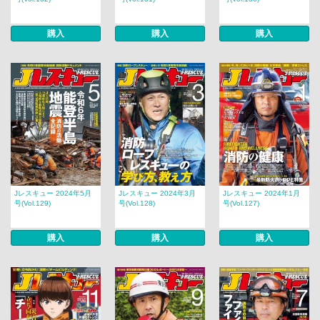
購入
購入
購入
Jレスキュー 2024年5月
Jレスキュー 2024年3月
Jレスキュー 2024年1月
号(Vol.129)
号(Vol.128)
号(Vol.127)
購入
購入
購入