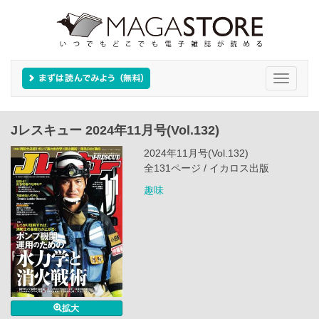
Toggle
navigati
Jレスキュー 2024年11月号(Vol.132)
2024年11月号(Vol.132)
全131ページ / イカロス出版
趣味
拡大