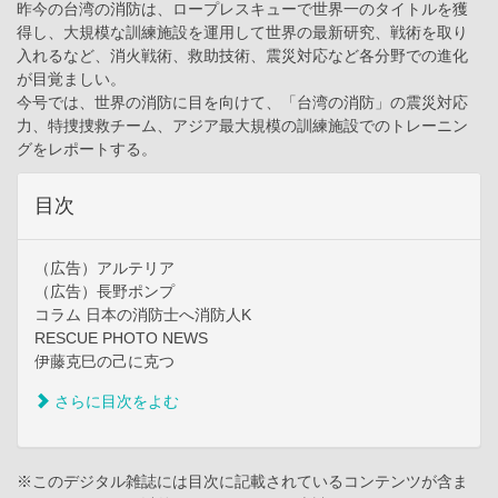
昨今の台湾の消防は、ロープレスキューで世界一のタイトルを獲
得し、大規模な訓練施設を運用して世界の最新研究、戦術を取り
入れるなど、消火戦術、救助技術、震災対応など各分野での進化
が目覚ましい。
今号では、世界の消防に目を向けて、「台湾の消防」の震災対応
力、特捜捜救チーム、アジア最大規模の訓練施設でのトレーニン
グをレポートする。
目次
（広告）アルテリア
（広告）長野ポンプ
コラム 日本の消防士へ消防人K
RESCUE PHOTO NEWS
伊藤克巳の己に克つ
さらに目次をよむ
※このデジタル雑誌には目次に記載されているコンテンツが含ま