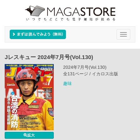
Toggle
navigati
Jレスキュー 2024年7月号(Vol.130)
2024年7月号(Vol.130)
全131ページ / イカロス出版
趣味
拡大