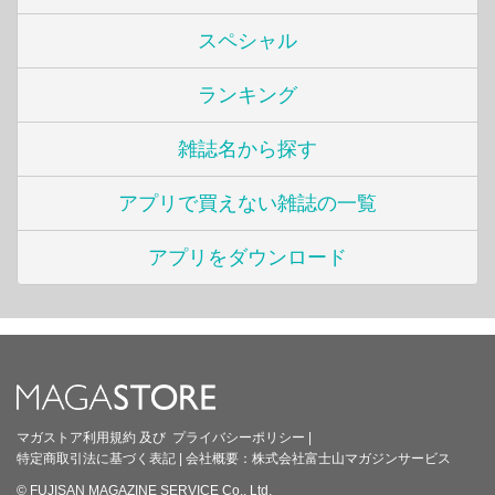
スペシャル
ランキング
雑誌名から探す
アプリで買えない雑誌の一覧
アプリをダウンロード
マガストア利用規約
及び
プライバシーポリシー
|
特定商取引法に基づく表記
|
会社概要：
株式会社富士山マガジンサービス
© FUJISAN MAGAZINE SERVICE Co., Ltd.