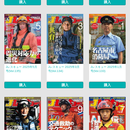
購入
購入
購入
Jレスキュー 2025年5月
Jレスキュー 2025年3月
Jレスキュー 2025年1月
号(Vol.135)
号(Vol.134)
号(Vol.133)
購入
購入
購入