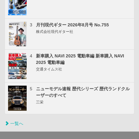
3
月刊現代ギター 2026年8月号 No.755
株式会社現代ギター社
4
新車購入 NAVI 2025 電動車編 新車購入 NAVI
2025 電動車編
交通タイムス社
5
ニューモデル速報 歴代シリーズ 歴代ランドクル
ーザーのすべて
三栄
一覧へ