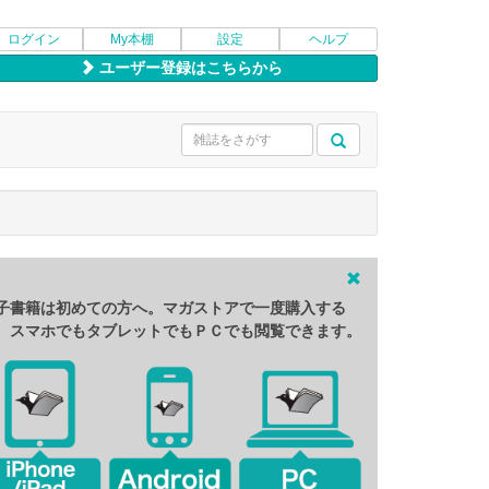
ログイン
My本棚
設定
ヘルプ
ユーザー登録はこちらから
子書籍は初めての方へ。マガストアで一度購入する
、スマホでもタブレットでもＰＣでも閲覧できます。