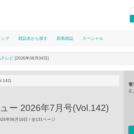
キング
雑誌名から探す
新着雑誌
スペシャル
晶テレビ
[2026年08月04日]
.142)
電
と
ー 2026年7月号(Vol.142)
26年06月10日 / 全131ページ