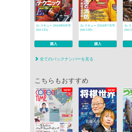
Jレスキュー 2024年9月号
Jレスキュー 2024年7月号
Jレス
(Vol.131)
(Vol.130)
(Vol.
購入
購入
全てのバックナンバーを見る
こちらもおすすめ
NEW!
NEW!