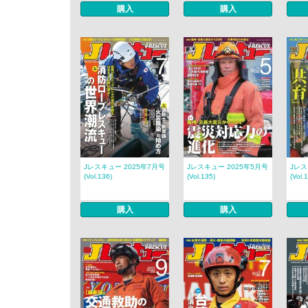
購入
購入
Jレスキュー 2025年7月号
Jレスキュー 2025年5月号
Jレス
(Vol.136)
(Vol.135)
(Vol.
購入
購入