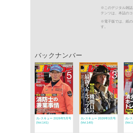
※このデジタル雑誌
テンツは、本誌のコ
※電子版では、紙の
す。
バックナンバー
Jレスキュー 2026年5月号
Jレスキュー 2026年3月号
Jレス
(Vol.141)
(Vol.140)
(Vol.