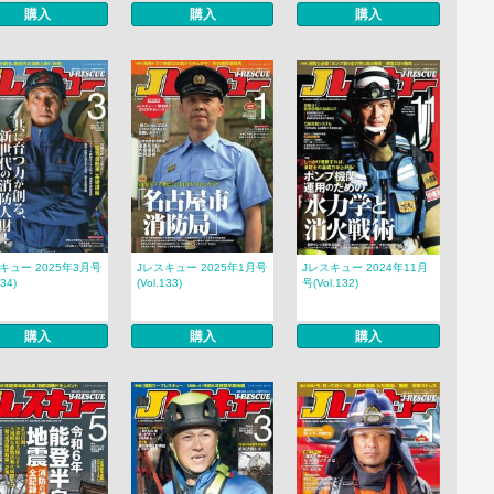
購入
購入
購入
キュー 2025年3月号
Jレスキュー 2025年1月号
Jレスキュー 2024年11月
134)
(Vol.133)
号(Vol.132)
購入
購入
購入