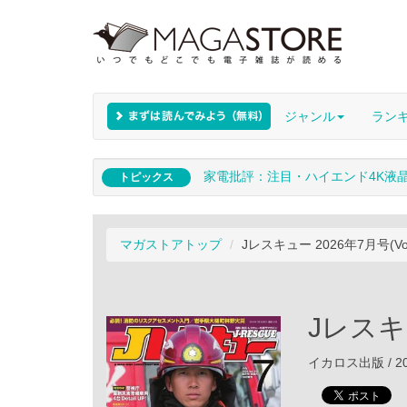
ジャンル
ラン
家電批評：注目・ハイエンド4K液
トピックス
マガストアトップ
Jレスキュー 2026年7月号(Vol
Jレスキュ
イカロス出版 / 20