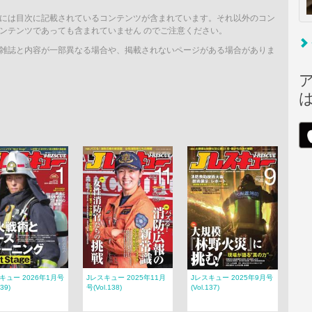
には目次に記載されているコンテンツが含まれています。それ以外のコン
ンテンツであっても含まれていません のでご注意ください。
雑誌と内容が一部異なる場合や、掲載されないページがある場合がありま
キュー 2026年1月号
Jレスキュー 2025年11月
Jレスキュー 2025年9月号
139)
号(Vol.138)
(Vol.137)