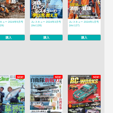
キュー 2024年5月号
Jレスキュー 2024年3月号
Jレスキュー 2024年1月号
129)
(Vol.128)
(Vol.127)
購入
購入
購入
NEW!
NEW!
NEW!