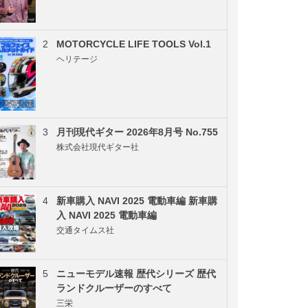
2
MOTORCYCLE LIFE TOOLS Vol.1
ヘリテージ
3
月刊現代ギター 2026年8月号 No.755
株式会社現代ギター社
4
新車購入 NAVI 2025 電動車編 新車購
入 NAVI 2025 電動車編
交通タイムス社
5
ニューモデル速報 歴代シリーズ 歴代
ランドクルーザーのすべて
三栄