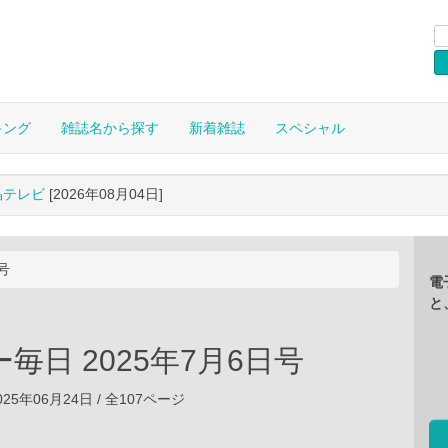
キング
雑誌名から探す
新着雑誌
スペシャル
晶テレビ
[2026年08月04日]
号
電
と
毎日 2025年7月6日号
25年06月24日 / 全107ページ