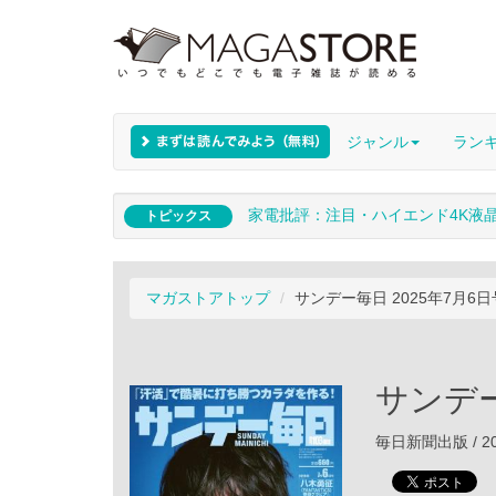
ジャンル
ラン
家電批評：注目・ハイエンド4K液
トピックス
マガストアトップ
サンデー毎日 2025年7月6日
サンデー
毎日新聞出版 / 20