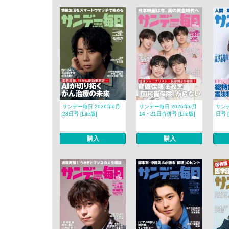
サンデー毎日 2026年6月
サンデー毎日 2026年6月
サンデ
28日号 [Lite版]
14・21日合併号 [Lite版]
日号 [
購入
購入