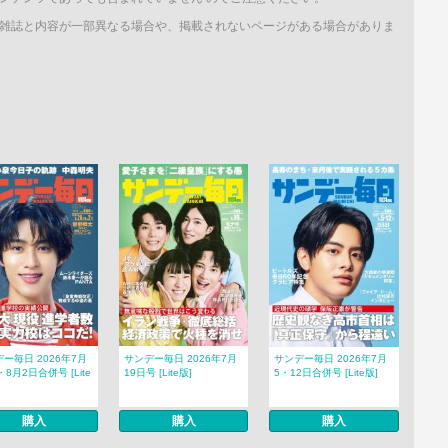
雑誌と内容が一部異なる場合や、掲載されないページがある場合がありま
ー毎日 2026年7月
サンデー毎日 2026年7月
サンデー毎日 2026年7月
・8月2日合併号 [Lite
19日号 [Lite版]
5・12日合併号 [Lite版]
購入
購入
購入