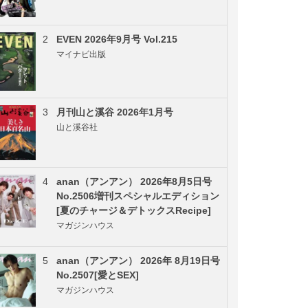
2
EVEN 2026年9月号 Vol.215
マイナビ出版
3
月刊山と溪谷 2026年1月号
山と溪谷社
4
anan（アンアン） 2026年8月5日号
No.2506増刊スペシャルエディション
[夏のチャージ＆デトックスRecipe]
マガジンハウス
5
anan（アンアン） 2026年 8月19日号
No.2507[愛とSEX]
マガジンハウス