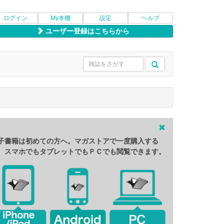
ログイン
My本棚
設定
ヘルプ
ユーザー登録はこちらから
子書籍は初めての方へ。マガストアで一度購入する
、スマホでもタブレットでもＰＣでも閲覧できます。