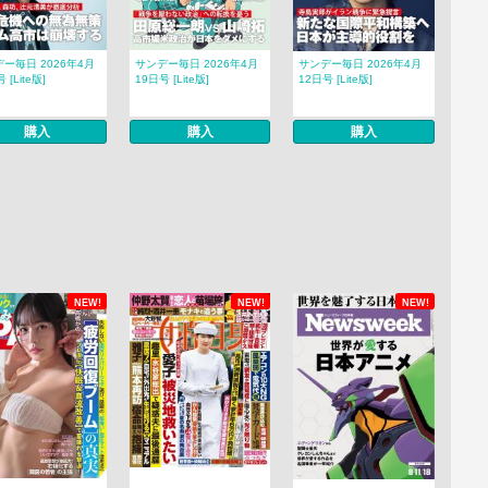
ー毎日 2026年4月
サンデー毎日 2026年4月
サンデー毎日 2026年4月
 [Lite版]
19日号 [Lite版]
12日号 [Lite版]
購入
購入
購入
NEW!
NEW!
NEW!