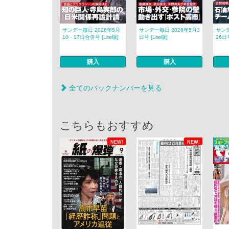
サンデー毎日 2026年5月
サンデー毎日 2026年5月3
サンデ
10・17日合併号 [Lite版]
日号 [Lite版]
26日号
購入
購入
全てのバックナンバーを見る
こちらもおすすめ
NEW!
NEW!