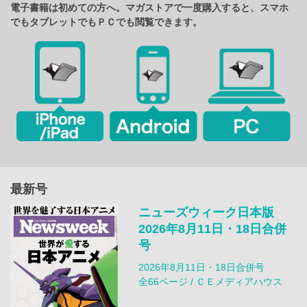
電子書籍は初めての方へ。マガストアで一度購入すると、スマホ
でもタブレットでもＰＣでも閲覧できます。
最新号
ニューズウィーク日本版
2026年8月11日・18日合併
号
2026年8月11日・18日合併号
全66ページ / ＣＥメディアハウス