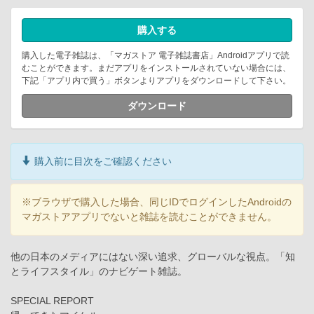
購入する
購入した電子雑誌は、「マガストア 電子雑誌書店」Androidアプリで読
むことができます。まだアプリをインストールされていない場合には、
下記「アプリ内で買う」ボタンよりアプリをダウンロードして下さい。
ダウンロード
購入前に目次をご確認ください
※ブラウザで購入した場合、同じIDでログインしたAndroidの
マガストアアプリでないと雑誌を読むことができません。
他の日本のメディアにはない深い追求、グローバルな視点。「知
とライフスタイル」のナビゲート雑誌。
SPECIAL REPORT