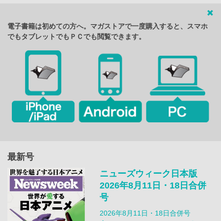
電子書籍は初めての方へ。マガストアで一度購入すると、スマホ
でもタブレットでもＰＣでも閲覧できます。
最新号
ニューズウィーク日本版
2026年8月11日・18日合併
号
2026年8月11日・18日合併号