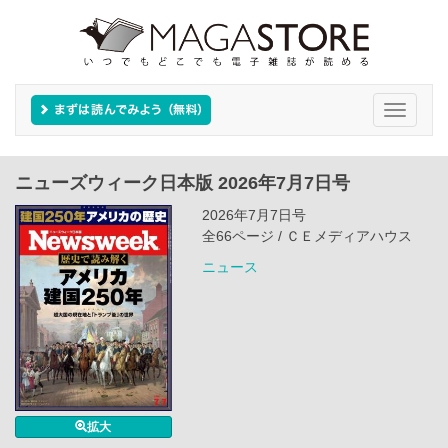
Toggle
navigati
ニューズウィーク日本版 2026年7月7日号
2026年7月7日号
全66ページ / ＣＥメディアハウス
ニュース
拡大