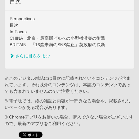
目次
Perspectives
目次
In Focus
CHINA 北京・最高層ビルへの小型機激突の衝撃
BRITAIN 「16歳未満のSNS禁止」英政府の決断
さらに目次をよむ
※このデジタル雑誌には目次に記載されているコンテンツが含ま
れています。それ以外のコンテンツは、本誌のコンテンツであっ
ても含まれていませんのでご注意ください。
※電子版では、紙の雑誌と内容が一部異なる場合や、掲載されな
いページがある場合があります。
※Chromeアプリをお使いの場合、購入できない場合がございます
ので、最新のアプリをご利用ください。