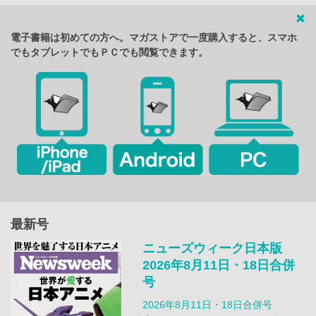
電子書籍は初めての方へ。マガストアで一度購入すると、スマホ
でもタブレットでもＰＣでも閲覧できます。
最新号
ニューズウィーク日本版
2026年8月11日・18日合併
号
2026年8月11日・18日合併号