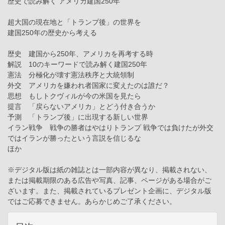
歴史で読み解く アメリカ建国250年
超大国の現在地と「トランプ後」の世界を
建国250年の歴史から考える
歴史 建国から250年、アメリカを再考する時
解説 10のキーワードで読み解く建国250年
憲法 分極化が壊す憲法秩序と大統領制
外交 アメリカを嫌われ者国家に変えたのは誰だ？
思想 もしトクヴィルが今の米国を見たら
提言 「戻らないアメリカ」とどう付き合うか
予測 「トランプ後」に出現する新しい世界
イラン戦争 戦争の勝者はやはりトランプ 戦争では負けたが外交
ではイランが勝ったという言説を信じるな
ほか
※デジタル版は紙の雑誌とは一部内容が異なり、掲載されない、
または掲載期限のある広告や写真、記事、ページがある場合がご
ざいます。また、掲載されているプレゼント企画に、デジタル版
ではご応募できません。あらかじめご了承ください。