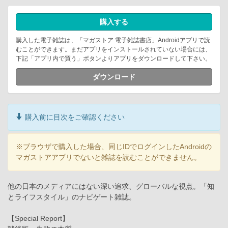
購入する
購入した電子雑誌は、「マガストア 電子雑誌書店」Androidアプリで読
むことができます。まだアプリをインストールされていない場合には、
下記「アプリ内で買う」ボタンよりアプリをダウンロードして下さい。
ダウンロード
購入前に目次をご確認ください
※ブラウザで購入した場合、同じIDでログインしたAndroidの
マガストアアプリでないと雑誌を読むことができません。
他の日本のメディアにはない深い追求、グローバルな視点。「知
とライフスタイル」のナビゲート雑誌。
【Special Report】