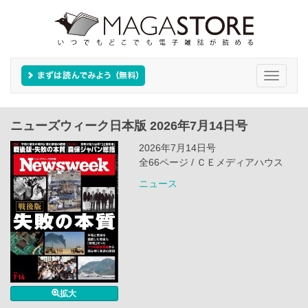
Toggle
navigati
ニューズウィーク日本版 2026年7月14日号
2026年7月14日号
全66ページ / ＣＥメディアハウス
ニュース
拡大