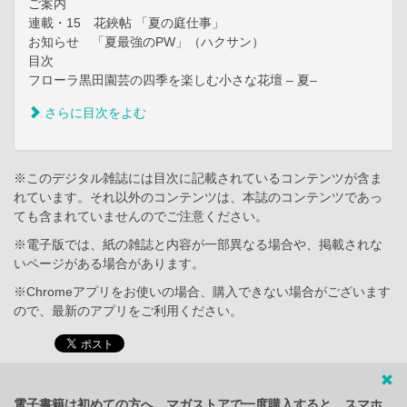
ご案内
連載・15 花鋏帖 「夏の庭仕事」
お知らせ 「夏最強のPW」（ハクサン）
目次
フローラ黒田園芸の四季を楽しむ小さな花壇 – 夏–
さらに目次をよむ
※このデジタル雑誌には目次に記載されているコンテンツが含ま
れています。それ以外のコンテンツは、本誌のコンテンツであっ
ても含まれていませんのでご注意ください。
※電子版では、紙の雑誌と内容が一部異なる場合や、掲載されな
いページがある場合があります。
※Chromeアプリをお使いの場合、購入できない場合がございます
ので、最新のアプリをご利用ください。
電子書籍は初めての方へ。マガストアで一度購入すると、スマホ