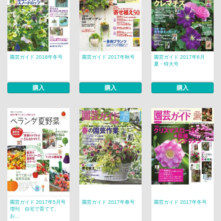
園芸ガイド 2018年冬号
園芸ガイド 2017年秋号
園芸ガイド 2017年6月
夏・特大号
購入
購入
購入
園芸ガイド 2017年5月号
園芸ガイド 2017年春号
園芸ガイド 2017年冬号
増刊 自宅で育てて、
お...