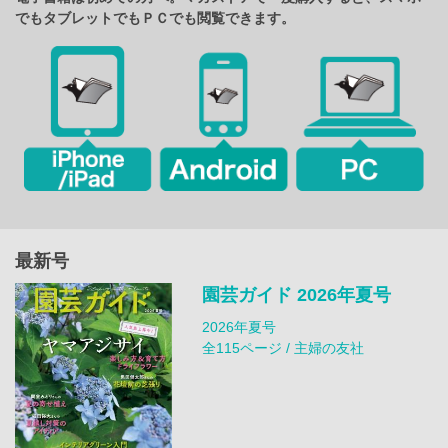
でもタブレットでもＰＣでも閲覧できます。
最新号
園芸ガイド 2026年夏号
2026年夏号
全115ページ / 主婦の友社