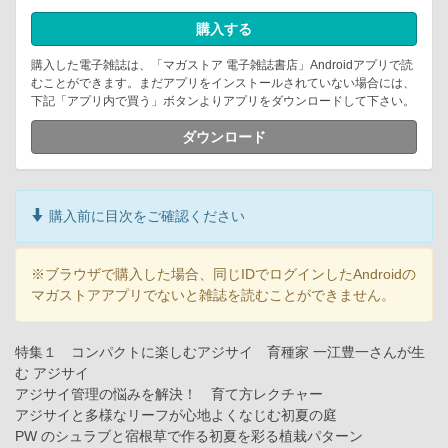
購入する
購入した電子雑誌は、「マガストア 電子雑誌書店」Androidアプリで読
むことができます。まだアプリをインストールされていない場合には、
下記「アプリ内で買う」ボタンよりアプリをダウンロードして下さい。
ダウンロード
購入前に目次をご確認ください
※ブラウザで購入した場合、同じIDでログインしたAndroidの
マガストアアプリでないと雑誌を読むことができません。
特集１ コンパクトに楽しむアジサイ 育種家 一江豊一さんが生
む アジサイ
アジサイ管理の悩みを解決！ 育て方レクチャー
アジサイと多様なリーフが心地よくなじむ初夏の庭
PW のシュラブと宿根草で作る初夏を彩る植栽パターン