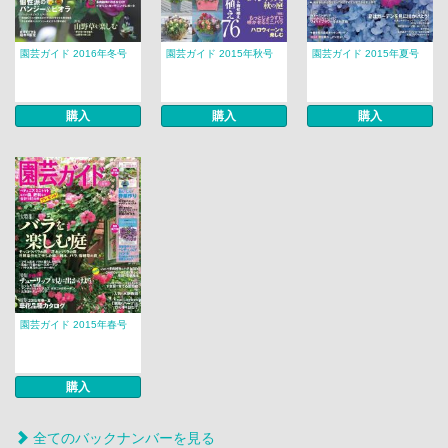
園芸ガイド 2016年冬号
園芸ガイド 2015年秋号
園芸ガイド 2015年夏号
購入
購入
購入
園芸ガイド 2015年春号
購入
全てのバックナンバーを見る