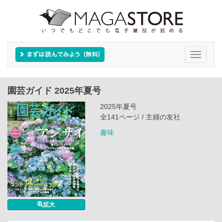
Toggle
navigati
園芸ガイド 2025年夏号
2025年夏号
全141ページ / 主婦の友社
趣味
拡大