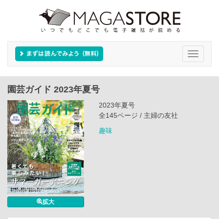
Toggle
navigati
園芸ガイド 2023年夏号
2023年夏号
全145ページ / 主婦の友社
趣味
拡大