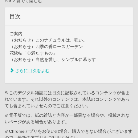
Part2 愛でて楽しむ
目次
ご案内
（お知らせ）このナチュラルは、強い。
（お知らせ）四季の香ローズガーデン
花鋏帖「心満たすもの」
（お知らせ）自然を愛し、シンプルに暮らす
さらに目次をよむ
※このデジタル雑誌には目次に記載されているコンテンツが含ま
れています。それ以外のコンテンツは、本誌のコンテンツであっ
ても含まれていませんのでご注意ください。
※電子版では、紙の雑誌と内容が一部異なる場合や、掲載されな
いページがある場合があります。
※Chromeアプリをお使いの場合、購入できない場合がございます
ので、最新のアプリをご利用ください。