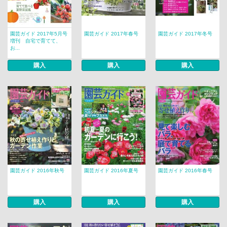
園芸ガイド 2017年5月号
園芸ガイド 2017年春号
園芸ガイド 2017年冬号
増刊 自宅で育てて、
お...
購入
購入
購入
園芸ガイド 2016年秋号
園芸ガイド 2016年夏号
園芸ガイド 2016年春号
購入
購入
購入