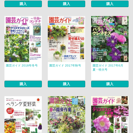
購入
購入
購入
園芸ガイド 2018年冬号
園芸ガイド 2017年秋号
園芸ガイド 2017年6月
夏・特大号
購入
購入
購入