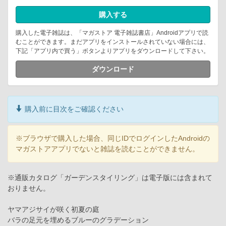
購入する
購入した電子雑誌は、「マガストア 電子雑誌書店」Androidアプリで読
むことができます。まだアプリをインストールされていない場合には、
下記「アプリ内で買う」ボタンよりアプリをダウンロードして下さい。
ダウンロード
購入前に目次をご確認ください
※ブラウザで購入した場合、同じIDでログインしたAndroidの
マガストアアプリでないと雑誌を読むことができません。
※通販カタログ「ガーデンスタイリング」は電子版には含まれて
おりません。
ヤマアジサイが咲く初夏の庭
バラの足元を埋めるブルーのグラデーション