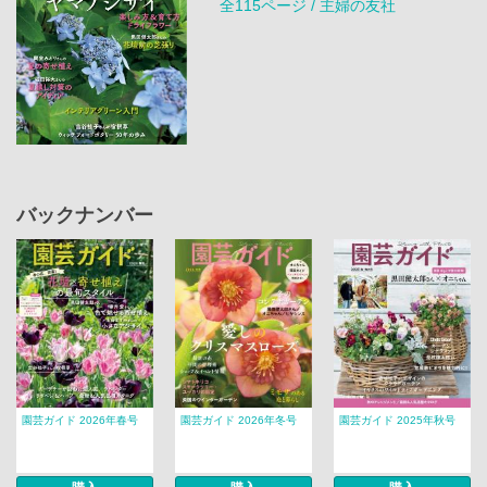
全115ページ / 主婦の友社
バックナンバー
園芸ガイド 2026年春号
園芸ガイド 2026年冬号
園芸ガイド 2025年秋号