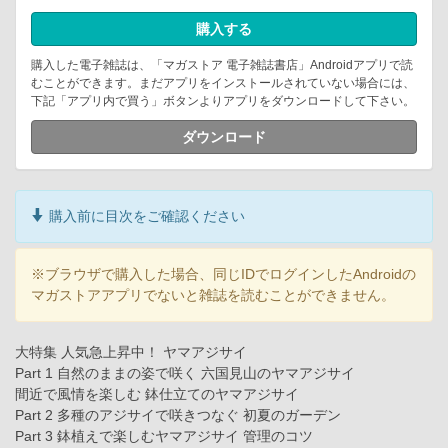
購入する
購入した電子雑誌は、「マガストア 電子雑誌書店」Androidアプリで読
むことができます。まだアプリをインストールされていない場合には、
下記「アプリ内で買う」ボタンよりアプリをダウンロードして下さい。
ダウンロード
購入前に目次をご確認ください
※ブラウザで購入した場合、同じIDでログインしたAndroidの
マガストアアプリでないと雑誌を読むことができません。
大特集 人気急上昇中！ ヤマアジサイ
Part 1 自然のままの姿で咲く 六国見山のヤマアジサイ
間近で風情を楽しむ 鉢仕立てのヤマアジサイ
Part 2 多種のアジサイで咲きつなぐ 初夏のガーデン
Part 3 鉢植えで楽しむヤマアジサイ 管理のコツ