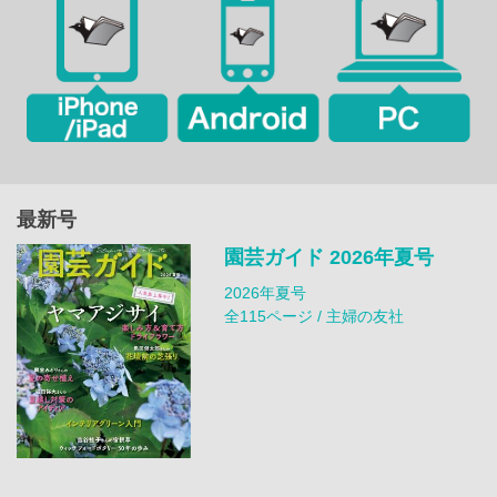
最新号
園芸ガイド 2026年夏号
2026年夏号
全115ページ / 主婦の友社