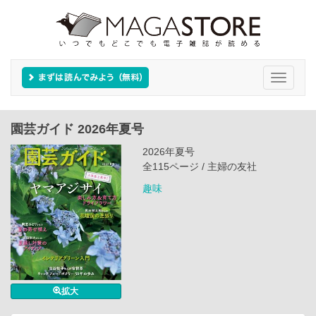
Toggle
navigati
園芸ガイド 2026年夏号
2026年夏号
全115ページ / 主婦の友社
趣味
拡大