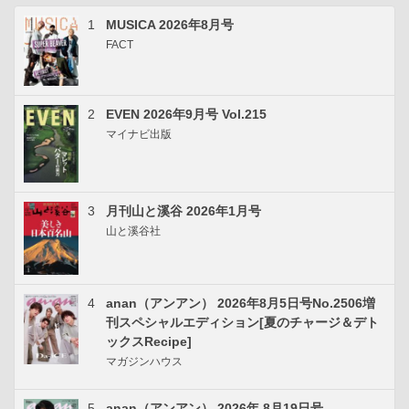
1
MUSICA 2026年8月号
FACT
2
EVEN 2026年9月号 Vol.215
マイナビ出版
3
月刊山と溪谷 2026年1月号
山と溪谷社
4
anan（アンアン） 2026年8月5日号No.2506増
刊スペシャルエディション[夏のチャージ＆デト
ックスRecipe]
マガジンハウス
5
anan（アンアン） 2026年 8月19日号