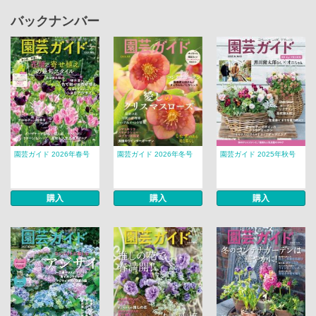
バックナンバー
園芸ガイド 2026年春号
園芸ガイド 2026年冬号
園芸ガイド 2025年秋号
購入
購入
購入