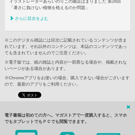
イラストレーターあらいのりこの園芸はまりました 第28回
「暑さに負けない植物を植えるのか問題」
さらに目次をよむ
※このデジタル雑誌には目次に記載されているコンテンツが含ま
れています。それ以外のコンテンツは、本誌のコンテンツであっ
ても含まれていませんのでご注意ください。
※電子版では、紙の雑誌と内容が一部異なる場合や、掲載されな
いページがある場合があります。
※Chromeアプリをお使いの場合、購入できない場合がございます
ので、最新のアプリをご利用ください。
電子書籍は初めての方へ。マガストアで一度購入すると、スマホ
でもタブレットでもＰＣでも閲覧できます。