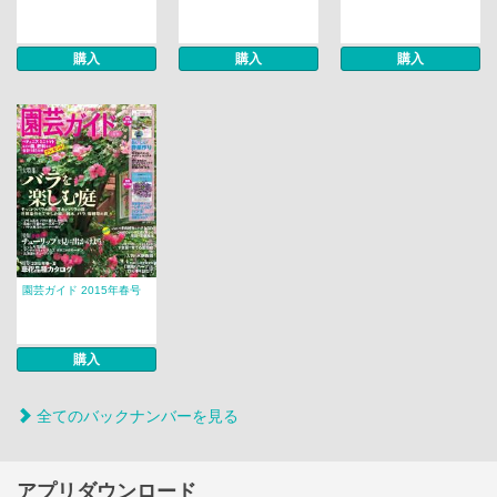
購入
購入
購入
園芸ガイド 2015年春号
購入
全てのバックナンバーを見る
アプリダウンロード