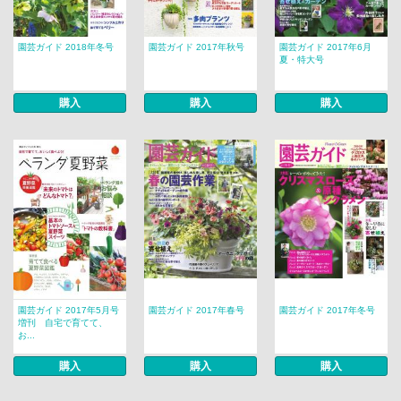
園芸ガイド 2018年冬号
園芸ガイド 2017年秋号
園芸ガイド 2017年6月
夏・特大号
購入
購入
購入
園芸ガイド 2017年5月号
園芸ガイド 2017年春号
園芸ガイド 2017年冬号
増刊 自宅で育てて、
お...
購入
購入
購入