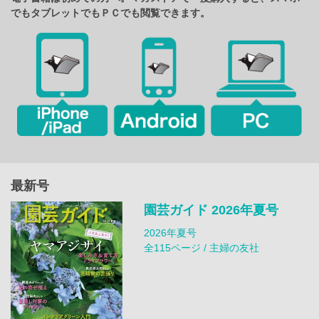
でもタブレットでもＰＣでも閲覧できます。
最新号
園芸ガイド 2026年夏号
2026年夏号
全115ページ / 主婦の友社