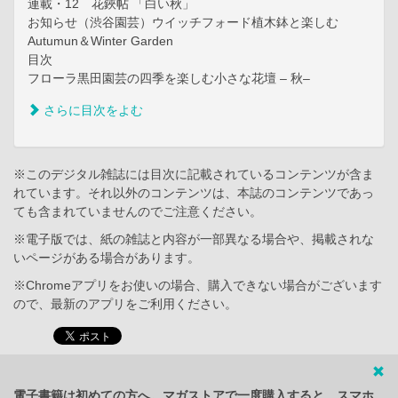
連載・12 花鋏帖 「白い秋」
お知らせ（渋谷園芸）ウイッチフォード植木鉢と楽しむ
Autumun＆Winter Garden
目次
フローラ黒田園芸の四季を楽しむ小さな花壇 – 秋–
さらに目次をよむ
※このデジタル雑誌には目次に記載されているコンテンツが含ま
れています。それ以外のコンテンツは、本誌のコンテンツであっ
ても含まれていませんのでご注意ください。
※電子版では、紙の雑誌と内容が一部異なる場合や、掲載されな
いページがある場合があります。
※Chromeアプリをお使いの場合、購入できない場合がございます
ので、最新のアプリをご利用ください。
電子書籍は初めての方へ。マガストアで一度購入すると、スマホ