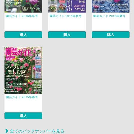
園芸ガイド 2016年冬号
園芸ガイド 2015年秋号
園芸ガイド 2015年夏号
購入
購入
購入
園芸ガイド 2015年春号
購入
全てのバックナンバーを見る