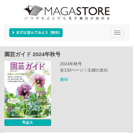
Toggle
navigati
園芸ガイド 2024年秋号
2024年秋号
全133ページ / 主婦の友社
趣味
拡大