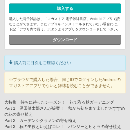
購入する
購入した電子雑誌は、「マガストア 電子雑誌書店」Androidアプリで読
むことができます。まだアプリをインストールされていない場合には、
下記「アプリ内で買う」ボタンよりアプリをダウンロードして下さい。
ダウンロード
購入前に目次をご確認ください
※ブラウザで購入した場合、同じIDでログインしたAndroidの
マガストアアプリでないと雑誌を読むことができません。
大特集 待ちに待ったシーズン！ 花で彩る秋ガーデニング
Part 1 黒田健太郎さんが提案！ 秋から初冬まで楽しむおすすめ
の花の寄せ植え
Part 2 ガーデンシクラメンの寄せ植え
Part 3 秋の主役といえばコレ！ パンジーとビオラの寄せ植え