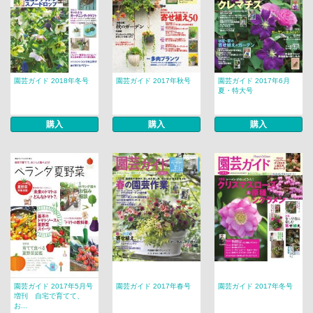
園芸ガイド 2018年冬号
園芸ガイド 2017年秋号
園芸ガイド 2017年6月
夏・特大号
購入
購入
購入
園芸ガイド 2017年5月号
園芸ガイド 2017年春号
園芸ガイド 2017年冬号
増刊 自宅で育てて、
お...