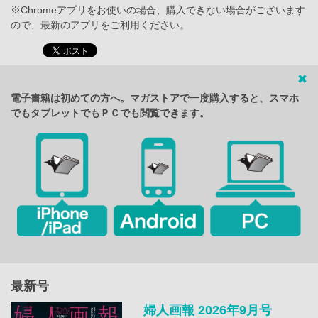
※Chromeアプリをお使いの場合、購入できない場合がございます
ので、最新のアプリをご利用ください。
電子書籍は初めての方へ。マガストアで一度購入すると、スマホ
でもタブレットでもＰＣでも閲覧できます。
最新号
婦人画報 2026年9月号