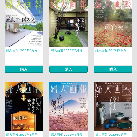
婦人画報 2023年8月号
婦人画報 2023年7月号
婦人画報 2023年6月号
購入
購入
購入
婦人画報 2023年5月号
婦人画報 2023年4月号
婦人画報 2023年3月号