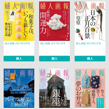
婦人画報 2017年3月号
婦人画報 2017年2月号
婦人画報 2017年1月号
購入
購入
購入