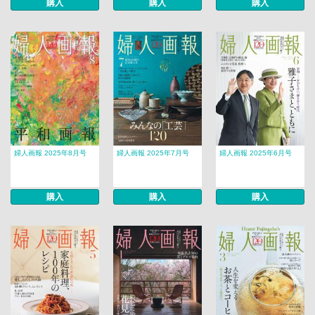
購入
購入
購入
婦人画報 2025年8月号
婦人画報 2025年7月号
婦人画報 2025年6月号
購入
購入
購入