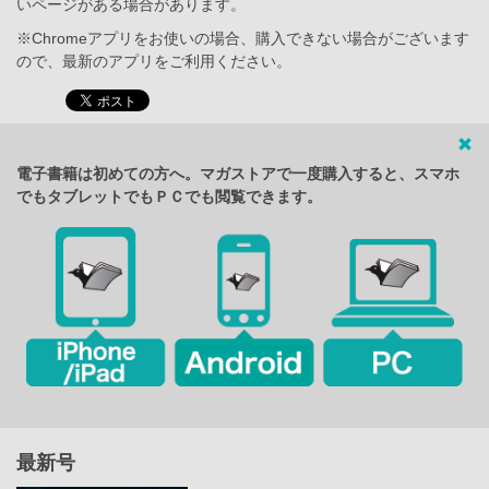
いページがある場合があります。
※Chromeアプリをお使いの場合、購入できない場合がございます
ので、最新のアプリをご利用ください。
電子書籍は初めての方へ。マガストアで一度購入すると、スマホ
でもタブレットでもＰＣでも閲覧できます。
最新号