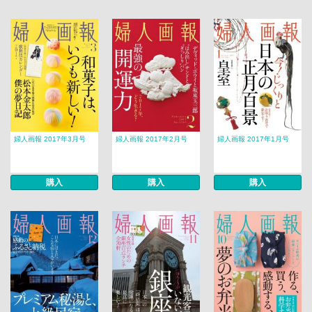
婦人画報 2017年3月号
婦人画報 2017年2月号
婦人画報 2017年1月号
購入
購入
購入