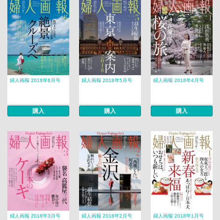
婦人画報 2018年6月号
婦人画報 2018年5月号
婦人画報 2018年4月号
購入
購入
購入
婦人画報 2018年3月号
婦人画報 2018年2月号
婦人画報 2018年1月号