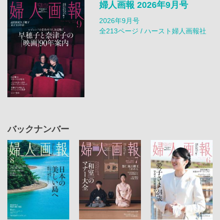
婦人画報 2026年9月号
2026年9月号
全213ページ / ハースト婦人画報社
バックナンバー