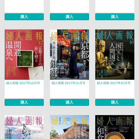
購入
購入
購入
婦人画報 2017年12月号
婦人画報 2017年11月号
婦人画報 2017年10月号
購入
購入
購入