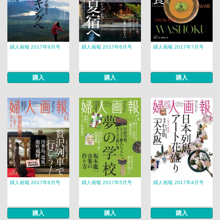
婦人画報 2017年9月号
婦人画報 2017年8月号
婦人画報 2017年7月号
購入
購入
購入
婦人画報 2017年6月号
婦人画報 2017年5月号
婦人画報 2017年4月号
購入
購入
購入