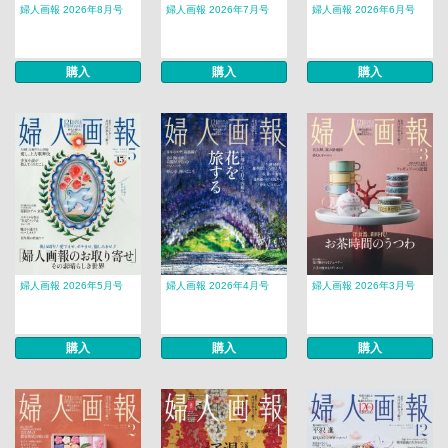
婦人画報 2026年8月号
婦人画報 2026年7月号
婦人画報 2026年6月号
購入
購入
購入
婦人画報 2026年5月号
婦人画報 2026年4月号
婦人画報 2026年3月号
購入
購入
購入