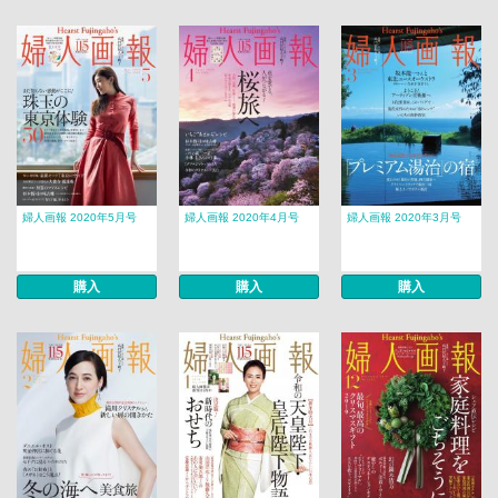
婦人画報 2020年5月号
婦人画報 2020年4月号
婦人画報 2020年3月号
購入
購入
購入