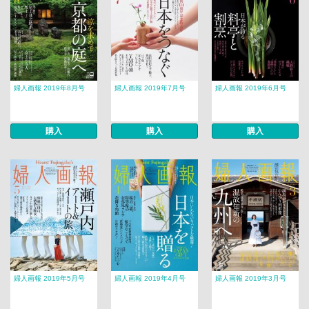
婦人画報 2019年8月号
婦人画報 2019年7月号
婦人画報 2019年6月号
購入
購入
購入
婦人画報 2019年5月号
婦人画報 2019年4月号
婦人画報 2019年3月号