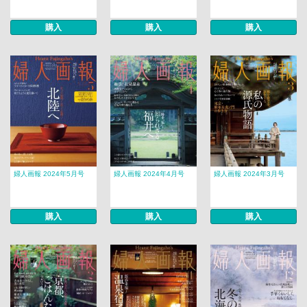
購入
購入
購入
婦人画報 2024年5月号
婦人画報 2024年4月号
婦人画報 2024年3月号
購入
購入
購入