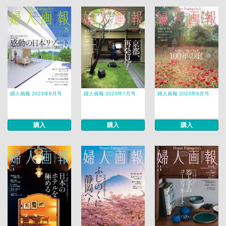
婦人画報 2023年8月号
婦人画報 2023年7月号
婦人画報 2023年6月号
購入
購入
購入