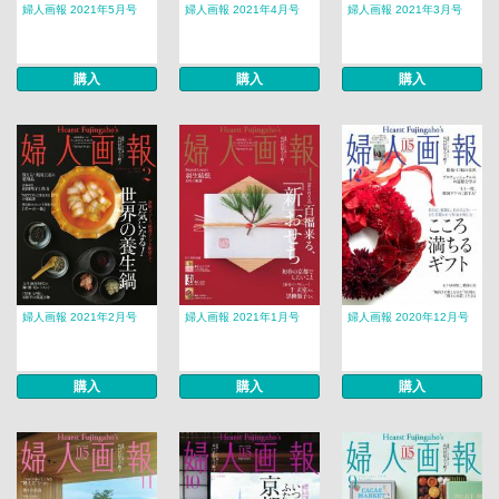
婦人画報 2021年5月号
婦人画報 2021年4月号
婦人画報 2021年3月号
購入
購入
購入
婦人画報 2021年2月号
婦人画報 2021年1月号
婦人画報 2020年12月号
購入
購入
購入