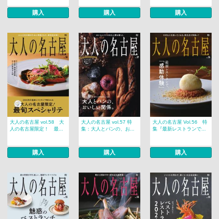
購入
購入
購入
大人の名古屋 vol.58 大
大人の名古屋 vol.57 特
大人の名古屋 Vol.56 特
人の名古屋限定！ 最...
集：大人とパンの、お...
集『最新レストランで...
購入
購入
購入