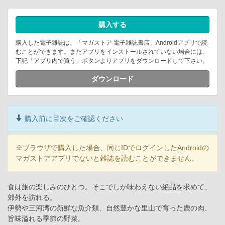
購入する
購入した電子雑誌は、「マガストア 電子雑誌書店」Androidアプリで読
むことができます。まだアプリをインストールされていない場合には、
下記「アプリ内で買う」ボタンよりアプリをダウンロードして下さい。
ダウンロード
購入前に目次をご確認ください
※ブラウザで購入した場合、同じIDでログインしたAndroidの
マガストアアプリでないと雑誌を読むことができません。
食は旅の楽しみのひとつ。そこでしか味わえない絶品を求めて、
郊外を訪れる。
伊勢や三河湾の新鮮な魚介類、自然豊かな里山で育った鹿の肉、
旨味溢れる季節の野菜。