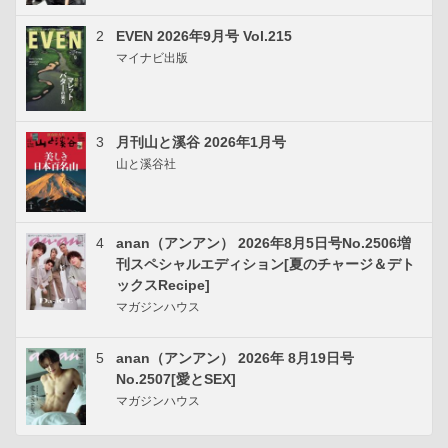
2
EVEN 2026年9月号 Vol.215
マイナビ出版
3
月刊山と溪谷 2026年1月号
山と溪谷社
4
anan（アンアン） 2026年8月5日号No.2506増
刊スペシャルエディション[夏のチャージ＆デト
ックスRecipe]
マガジンハウス
5
anan（アンアン） 2026年 8月19日号
No.2507[愛とSEX]
マガジンハウス