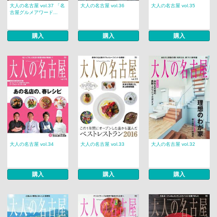
大人の名古屋 vol.37 「名
大人の名古屋 vol.36
大人の名古屋 vol.35
古屋グルメアワード...
購入
購入
購入
大人の名古屋 vol.34
大人の名古屋 vol.33
大人の名古屋 vol.32
購入
購入
購入