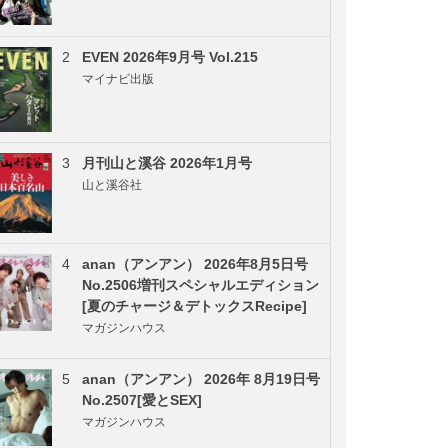
2
EVEN 2026年9月号 Vol.215
マイナビ出版
3
月刊山と溪谷 2026年1月号
山と溪谷社
4
anan（アンアン） 2026年8月5日号
No.2506増刊スペシャルエディション
[夏のチャージ＆デトックスRecipe]
マガジンハウス
5
anan（アンアン） 2026年 8月19日号
No.2507[愛とSEX]
マガジンハウス