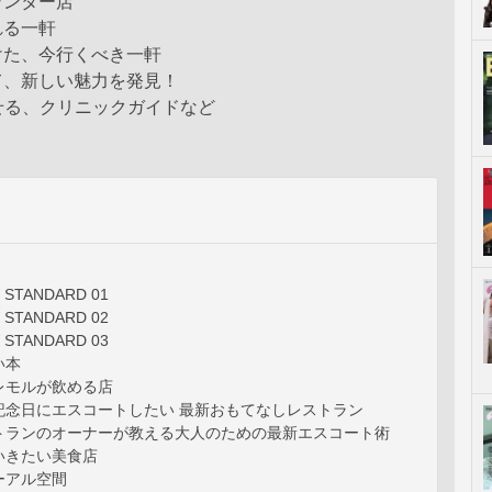
ウンター店
れる一軒
けた、今行くべき一軒
て、新しい魅力を発見！
せる、クリニックガイドなど
 STANDARD 01
 STANDARD 02
 STANDARD 03
い本
レモルが飲める店
記念日にエスコートしたい 最新おもてなしレストラン
トランのオーナーが教える大人のための最新エスコート術
いきたい美食店
ーアル空間