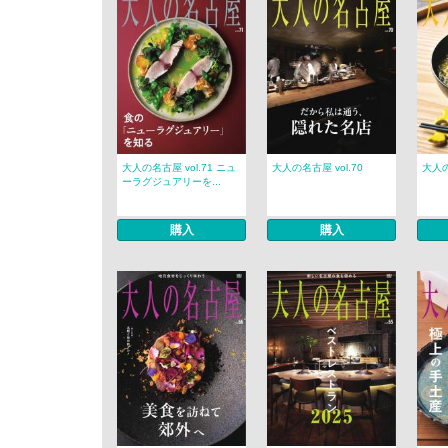
大人の名古屋 vol.71 ニュ
大人の名古屋 vol.70
大人の
ーラグジュアリーを...
購入
購入