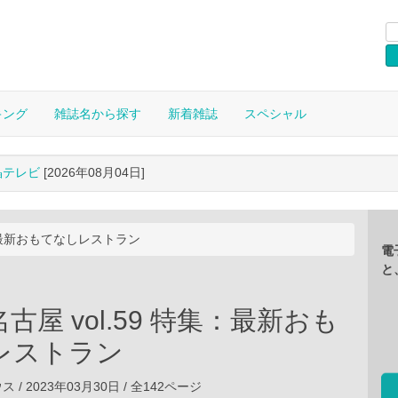
キング
雑誌名から探す
新着雑誌
スペシャル
晶テレビ
[2026年08月04日]
集：最新おもてなしレストラン
電
と
古屋 vol.59 特集：最新おも
レストラン
/ 2023年03月30日 / 全142ページ