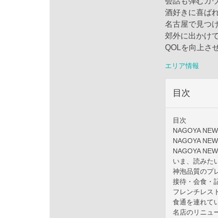
会話も弾むカ
酒好きに喜ば
名古屋で見つ
郊外に出かけ
QOLを向上さ
エリア情報
目次
目次
NAGOYA NEW
NAGOYA NEW
NAGOYA NEW
いま、読みた
神泡品質のプ
接待・会食・
フレンチレス
食通を連れて
名店のリニュ