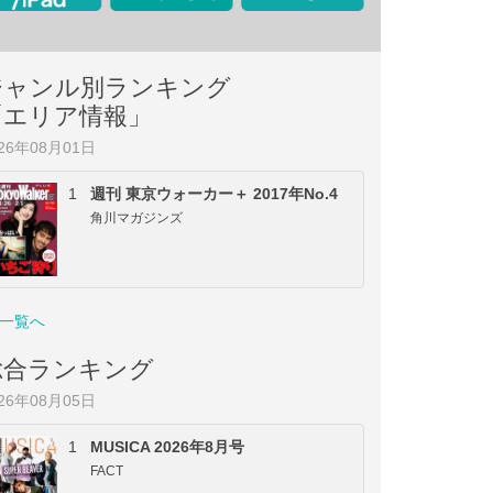
ジャンル別ランキング
「エリア情報」
026年08月01日
1
週刊 東京ウォーカー＋ 2017年No.4
角川マガジンズ
一覧へ
総合ランキング
026年08月05日
1
MUSICA 2026年8月号
FACT