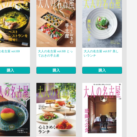
名古屋 vol.69
大人の名古屋 vol.68 とっ
大人の名古屋 vol.67 美し
ておきの手土産
いランチ
購入
購入
購入