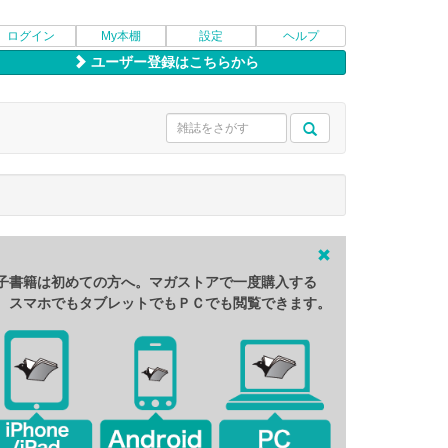
ログイン
My本棚
設定
ヘルプ
ユーザー登録はこちらから
子書籍は初めての方へ。マガストアで一度購入する
、スマホでもタブレットでもＰＣでも閲覧できます。