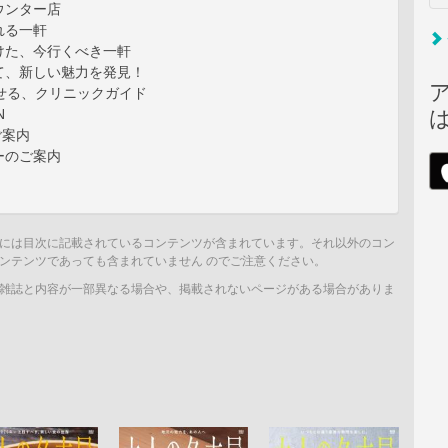
ウンター店
れる一軒
けた、今行くべき一軒
て、新しい魅力を発見！
させる、クリニックガイド
N
ご案内
ーのご案内
には目次に記載されているコンテンツが含まれています。それ以外のコン
ンテンツであっても含まれていません のでご注意ください。
雑誌と内容が一部異なる場合や、掲載されないページがある場合がありま