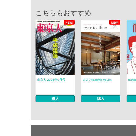
こちらもおすすめ
NEW!
NEW!
東京人 2026年9月号
大人のteatime Vol.54
metro
購入
購入