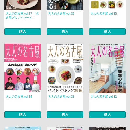
大人の名古屋 vol.37 「名
大人の名古屋 vol.36
大人の名古屋 vol.35
古屋グルメアワード...
購入
購入
購入
大人の名古屋 vol.34
大人の名古屋 vol.33
大人の名古屋 vol.32
購入
購入
購入