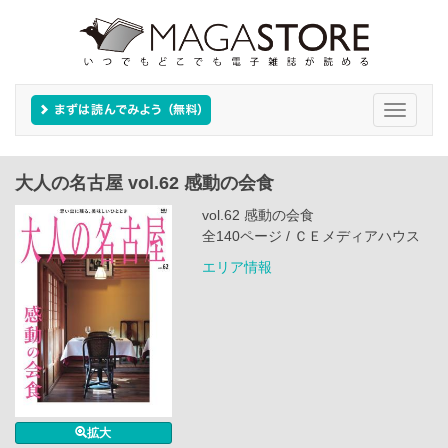
Toggle
navigati
大人の名古屋 vol.62 感動の会食
vol.62 感動の会食
全140ページ / ＣＥメディアハウス
エリア情報
拡大