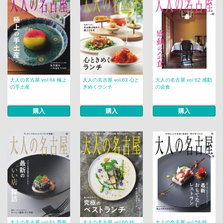
大人の名古屋 vol.64 極上
大人の名古屋 vol.63 心と
大人の名古屋 vol.62 感動
の手土産
きめくランチ
の会食
購入
購入
購入
大人の名古屋 vol.61 最新
大人の名古屋 vol.60 特
大人の名古屋 vol.59 特