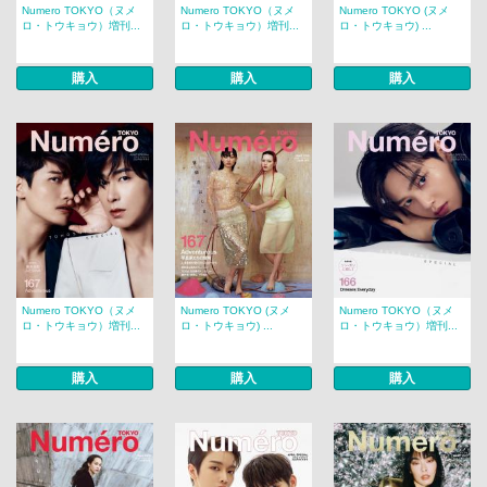
Numero TOKYO（ヌメ
Numero TOKYO（ヌメ
Numero TOKYO (ヌメ
ロ・トウキョウ）増刊...
ロ・トウキョウ）増刊...
ロ・トウキョウ) ...
購入
購入
購入
Numero TOKYO（ヌメ
Numero TOKYO (ヌメ
Numero TOKYO（ヌメ
ロ・トウキョウ）増刊...
ロ・トウキョウ) ...
ロ・トウキョウ）増刊...
購入
購入
購入