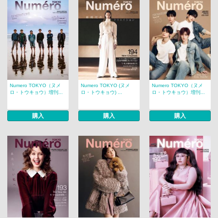
Numero TOKYO（ヌメ
Numero TOKYO (ヌメ
Numero TOKYO（ヌメ
ロ・トウキョウ）増刊...
ロ・トウキョウ) ...
ロ・トウキョウ）増刊...
購入
購入
購入