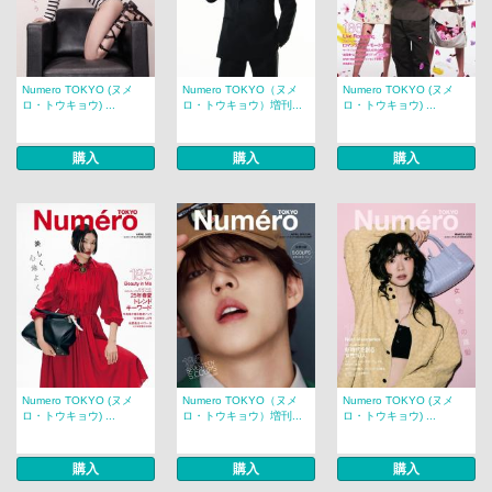
Numero TOKYO (ヌメ
Numero TOKYO（ヌメ
Numero TOKYO (ヌメ
ロ・トウキョウ) ...
ロ・トウキョウ）増刊...
ロ・トウキョウ) ...
購入
購入
購入
Numero TOKYO (ヌメ
Numero TOKYO（ヌメ
Numero TOKYO (ヌメ
ロ・トウキョウ) ...
ロ・トウキョウ）増刊...
ロ・トウキョウ) ...
購入
購入
購入