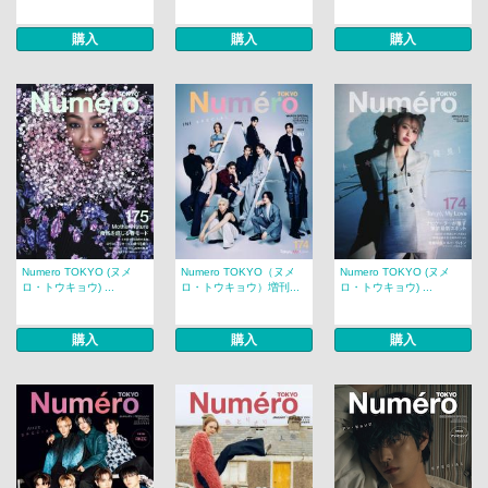
購入
購入
購入
Numero TOKYO (ヌメ
Numero TOKYO（ヌメ
Numero TOKYO (ヌメ
ロ・トウキョウ) ...
ロ・トウキョウ）増刊...
ロ・トウキョウ) ...
購入
購入
購入