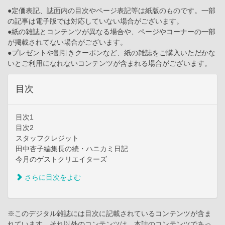
●定価表記、誌面内の目次やページ表記等は紙版のものです。一部
の記事は電子版では対応していない場合がございます。
●紙の雑誌とコンテンツが異なる場合や、ページやコーナーの一部
が掲載されてない場合がございます。
●プレゼントや割引きクーポンなど、紙の雑誌をご購入いただかな
いとご利用になれないコンテンツが含まれる場合がございます。
目次
目次1
目次2
スタッフクレジット
田中杏子編集長の続・ハニカミ日記
今月のゲストクリエイターズ
さらに目次をよむ
※このデジタル雑誌には目次に記載されているコンテンツが含ま
れています。それ以外のコンテンツは、本誌のコンテンツであっ