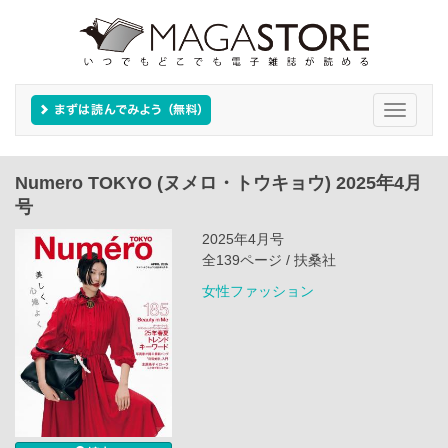
Toggle
navigati
Numero TOKYO (ヌメロ・トウキョウ) 2025年4月
号
2025年4月号
全139ページ / 扶桑社
女性ファッション