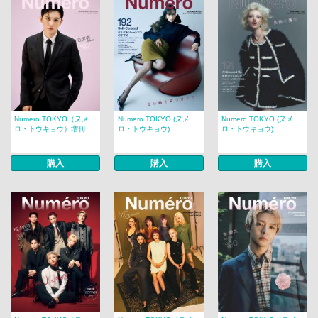
Numero TOKYO（ヌメ
Numero TOKYO (ヌメ
Numero TOKYO (ヌメ
ロ・トウキョウ）増刊...
ロ・トウキョウ) ...
ロ・トウキョウ) ...
購入
購入
購入