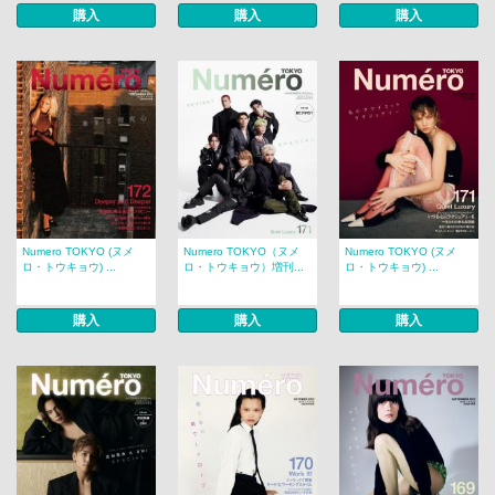
購入
購入
購入
Numero TOKYO (ヌメ
Numero TOKYO（ヌメ
Numero TOKYO (ヌメ
ロ・トウキョウ) ...
ロ・トウキョウ）増刊...
ロ・トウキョウ) ...
購入
購入
購入