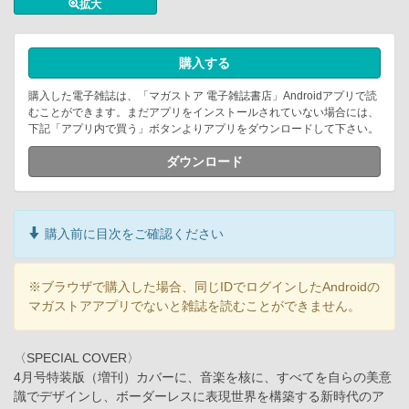
拡大
購入する
購入した電子雑誌は、「マガストア 電子雑誌書店」Androidアプリで読
むことができます。まだアプリをインストールされていない場合には、
下記「アプリ内で買う」ボタンよりアプリをダウンロードして下さい。
ダウンロード
購入前に目次をご確認ください
※ブラウザで購入した場合、同じIDでログインしたAndroidの
マガストアアプリでないと雑誌を読むことができません。
〈SPECIAL COVER〉
4月号特装版（増刊）カバーに、音楽を核に、すべてを自らの美意
識でデザインし、ボーダーレスに表現世界を構築する新時代のア