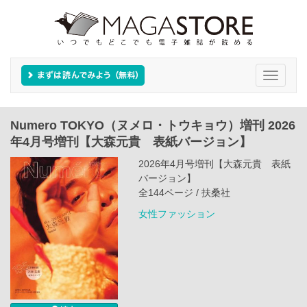
Toggle
navigati
Numero TOKYO（ヌメロ・トウキョウ）増刊 2026
年4月号増刊【大森元貴 表紙バージョン】
2026年4月号増刊【大森元貴 表紙
バージョン】
全144ページ / 扶桑社
女性ファッション